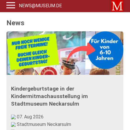
NEWS@MUSEUM.DE
News
Kindergeburtstage in der
Kindermitmachausstellung im
Stadtmuseum Neckarsulm
07. Aug 2026
Stadtmuseum Neckarsulm