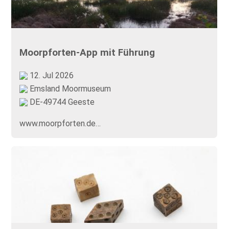
Moorpforten-App mit Führung
12. Jul 2026
Emsland Moormuseum
DE-49744 Geeste
www.moorpforten.de…