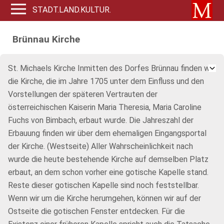
STADT.LAND.KULTUR.
Brünnau Kirche
St. Michaels Kirche Inmitten des Dorfes Brünnau finden wir
die Kirche, die im Jahre 1705 unter dem Einfluss und den
Vorstellungen der späteren Vertrauten der
österreichischen Kaiserin Maria Theresia, Maria Caroline
Fuchs von Bimbach, erbaut wurde. Die Jahreszahl der
Erbauung finden wir über dem ehemaligen Eingangsportal
der Kirche. (Westseite) Aller Wahrscheinlichkeit nach
wurde die heute bestehende Kirche auf demselben Platz
erbaut, an dem schon vorher eine gotische Kapelle stand.
Reste dieser gotischen Kapelle sind noch feststellbar.
Wenn wir um die Kirche herumgehen, können wir auf der
Ostseite die gotischen Fenster entdecken. Für die