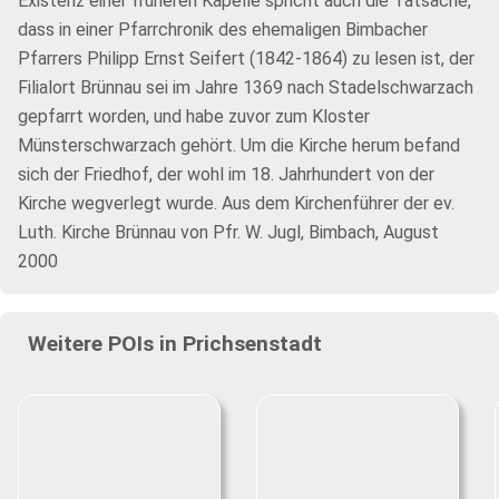
Existenz einer früheren Kapelle spricht auch die Tatsache,
dass in einer Pfarrchronik des ehemaligen Bimbacher
Pfarrers Philipp Ernst Seifert (1842-1864) zu lesen ist, der
Filialort Brünnau sei im Jahre 1369 nach Stadelschwarzach
gepfarrt worden, und habe zuvor zum Kloster
Münsterschwarzach gehört. Um die Kirche herum befand
sich der Friedhof, der wohl im 18. Jahrhundert von der
Kirche wegverlegt wurde. Aus dem Kirchenführer der ev.
Luth. Kirche Brünnau von Pfr. W. Jugl, Bimbach, August
2000
Weitere POIs in Prichsenstadt