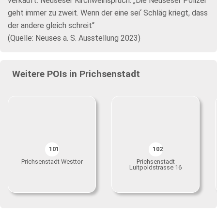
verkauft. Neuseser Kirchweihspruch: „Die Neuseser Polizei
geht immer zu zweit. Wenn der eine sei‘ Schläg kriegt, dass
der andere gleich schreit“
(Quelle: Neuses a. S. Ausstellung 2023)
Weitere POIs in Prichsenstadt
101
102
Prichsenstadt Westtor
Prichsenstadt
Luitpoldstrasse 16