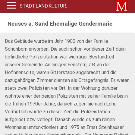
STADT.LAND.KULTUR.
Neuses a. Sand Ehemalige Gendermarie
Das Gebäude wurde im Jahr 1900 von der Familie
Schönborn erworben. Die auch schon vor dieser Zeit darin
befindliche Polizeistation war wichtiger Bestandteil
unserer Gemeinde. An einigen Fenstern, z.B. an der
Hofinnenseite, waren Gitterstäbe angebracht und die
dazugehörigen Zimmer dienten als Ortsgefängnis. Es waren
stets zwei Polizisten vor Ort. In der Wohnung darüber
wohnte einer der beiden Polizisten mit seiner Familie bis in
die frühen 1970er Jahre, danach zogen sie nach Lohr.
Vermutlich wurde zu dieser Zeit die Polizeistation
aufgelöst bzw. verlegt. Danach wurde es zum reinen
Wohnhaus umfunktioniert und 1975 an Ernst Steinhauser