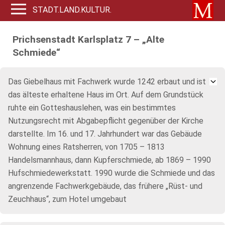
STADT.LAND.KULTUR.
Prichsenstadt Karlsplatz 7 – „Alte
Schmiede“
Das Giebelhaus mit Fachwerk wurde 1242 erbaut und ist
das älteste erhaltene Haus im Ort. Auf dem Grundstück
ruhte ein Gotteshauslehen, was ein bestimmtes
Nutzungsrecht mit Abgabepflicht gegenüber der Kirche
darstellte. Im 16. und 17. Jahrhundert war das Gebäude
Wohnung eines Ratsherren, von 1705 – 1813
Handelsmannhaus, dann Kupferschmiede, ab 1869 – 1990
Hufschmiedewerkstatt. 1990 wurde die Schmiede und das
angrenzende Fachwerkgebäude, das frühere „Rüst- und
Zeuchhaus“, zum Hotel umgebaut