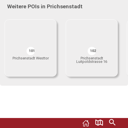
Weitere POIs in Prichsenstadt
101
102
Prichsenstadt Westtor
Prichsenstadt
Luitpoldstrasse 16