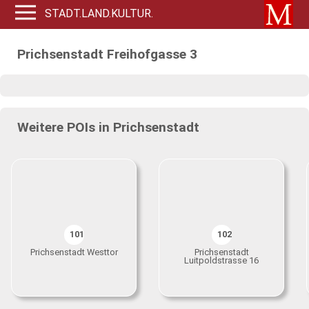
STADT.LAND.KULTUR.
Prichsenstadt Freihofgasse 3
Weitere POIs in Prichsenstadt
101
102
Prichsenstadt Westtor
Prichsenstadt
Luitpoldstrasse 16