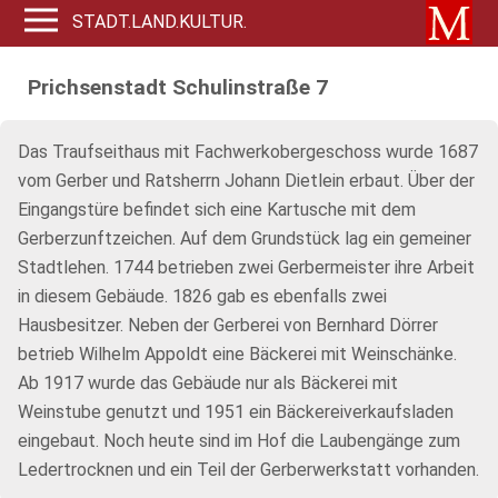
STADT.LAND.KULTUR.
Prichsenstadt Schulinstraße 7
Das Traufseithaus mit Fachwerkobergeschoss wurde 1687
vom Gerber und Ratsherrn Johann Dietlein erbaut. Über der
Eingangstüre befindet sich eine Kartusche mit dem
Gerberzunftzeichen. Auf dem Grundstück lag ein gemeiner
Stadtlehen. 1744 betrieben zwei Gerbermeister ihre Arbeit
in diesem Gebäude. 1826 gab es ebenfalls zwei
Hausbesitzer. Neben der Gerberei von Bernhard Dörrer
betrieb Wilhelm Appoldt eine Bäckerei mit Weinschänke.
Ab 1917 wurde das Gebäude nur als Bäckerei mit
Weinstube genutzt und 1951 ein Bäckereiverkaufsladen
eingebaut. Noch heute sind im Hof die Laubengänge zum
Ledertrocknen und ein Teil der Gerberwerkstatt vorhanden.