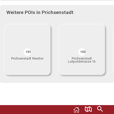
Weitere POIs in Prichsenstadt
101
102
Prichsenstadt Westtor
Prichsenstadt
Luitpoldstrasse 16