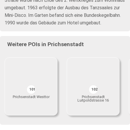
Straße wurde nach Ende des 2. Weltkrieges zum Wohnhaus
umgebaut. 1963 erfolgte der Ausbau des Tanzsaales zur
Mini-Disco. Im Garten befand sich eine Bundeskegelbahn.
1990 wurde das Gebäude zum Hotel umgebaut.
Weitere POIs in Prichsenstadt
101
102
Prichsenstadt Westtor
Prichsenstadt
Luitpoldstrasse 16