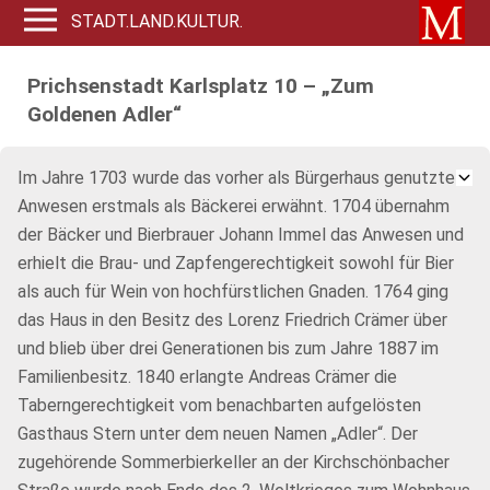
STADT.LAND.KULTUR.
Prichsenstadt Karlsplatz 10 – „Zum
Goldenen Adler“
Im Jahre 1703 wurde das vorher als Bürgerhaus genutzte
Anwesen erstmals als Bäckerei erwähnt. 1704 übernahm
der Bäcker und Bierbrauer Johann Immel das Anwesen und
erhielt die Brau- und Zapfengerechtigkeit sowohl für Bier
als auch für Wein von hochfürstlichen Gnaden. 1764 ging
das Haus in den Besitz des Lorenz Friedrich Crämer über
und blieb über drei Generationen bis zum Jahre 1887 im
Familienbesitz. 1840 erlangte Andreas Crämer die
Taberngerechtigkeit vom benachbarten aufgelösten
Gasthaus Stern unter dem neuen Namen „Adler“. Der
zugehörende Sommerbierkeller an der Kirchschönbacher