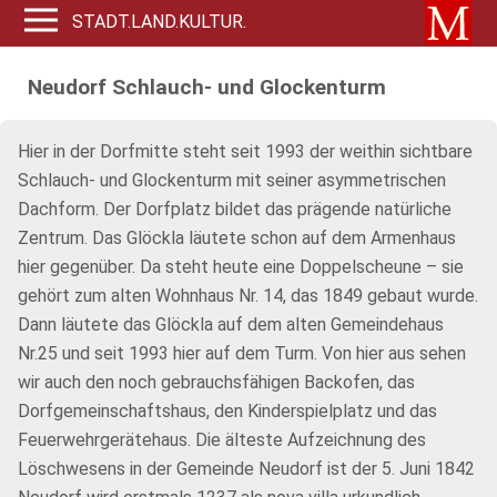
STADT.LAND.KULTUR.
Neudorf Schlauch- und Glockenturm
Hier in der Dorfmitte steht seit 1993 der weithin sichtbare
Schlauch- und Glockenturm mit seiner asymmetrischen
Dachform. Der Dorfplatz bildet das prägende natürliche
Zentrum. Das Glöckla läutete schon auf dem Armenhaus
hier gegenüber. Da steht heute eine Doppelscheune – sie
gehört zum alten Wohnhaus Nr. 14, das 1849 gebaut wurde.
Dann läutete das Glöckla auf dem alten Gemeindehaus
Nr.25 und seit 1993 hier auf dem Turm. Von hier aus sehen
wir auch den noch gebrauchsfähigen Backofen, das
Dorfgemeinschaftshaus, den Kinderspielplatz und das
Feuerwehrgerätehaus. Die älteste Aufzeichnung des
Löschwesens in der Gemeinde Neudorf ist der 5. Juni 1842