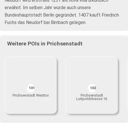
Neudorf wird erstmals 1237 als nova villa urkundlich
erwähnt. Im selben Jahr wurde auch unsere
Bundeshauptstadt Berlin gegründet. 1407 kauft Friedrich
Fuchs das Neudorf bei Bimbach gelegen.
Weitere POIs in Prichsenstadt
101
102
Prichsenstadt Westtor
Prichsenstadt
Luitpoldstrasse 16