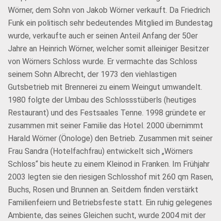
Wörner, dem Sohn von Jakob Wörner verkauft. Da Friedrich
Funk ein politisch sehr bedeutendes Mitglied im Bundestag
wurde, verkaufte auch er seinen Anteil Anfang der 50er
Jahre an Heinrich Wörner, welcher somit alleiniger Besitzer
von Wörners Schloss wurde. Er vermachte das Schloss
seinem Sohn Albrecht, der 1973 den viehlastigen
Gutsbetrieb mit Brennerei zu einem Weingut umwandelt.
1980 folgte der Umbau des Schlossstüberls (heutiges
Restaurant) und des Festsaales Tenne. 1998 gründete er
zusammen mit seiner Familie das Hotel. 2000 übernimmt
Harald Wörner (Önologe) den Betrieb. Zusammen mit seiner
Frau Sandra (Hotelfachfrau) entwickelt sich „Wörners
Schloss“ bis heute zu einem Kleinod in Franken. Im Frühjahr
2003 legten sie den riesigen Schlosshof mit 260 qm Rasen,
Buchs, Rosen und Brunnen an. Seitdem finden verstärkt
Familienfeiern und Betriebsfeste statt. Ein ruhig gelegenes
Ambiente, das seines Gleichen sucht, wurde 2004 mit der