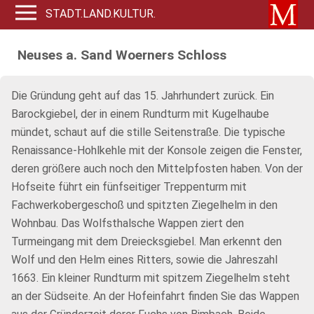
STADT.LAND.KULTUR.
Neuses a. Sand Woerners Schloss
Die Gründung geht auf das 15. Jahrhundert zurück. Ein
Barockgiebel, der in einem Rundturm mit Kugelhaube
mündet, schaut auf die stille Seitenstraße. Die typische
Renaissance-Hohlkehle mit der Konsole zeigen die Fenster,
deren größere auch noch den Mittelpfosten haben. Von der
Hofseite führt ein fünfseitiger Treppenturm mit
Fachwerkobergeschoß und spitzten Ziegelhelm in den
Wohnbau. Das Wolfsthalsche Wappen ziert den
Turmeingang mit dem Dreiecksgiebel. Man erkennt den
Wolf und den Helm eines Ritters, sowie die Jahreszahl
1663. Ein kleiner Rundturm mit spitzem Ziegelhelm steht
an der Südseite. An der Hofeinfahrt finden Sie das Wappen