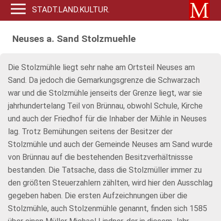
STADT.LAND.KULTUR.
Neuses a. Sand Stolzmuehle
Die Stolzmühle liegt sehr nahe am Ortsteil Neuses am
Sand. Da jedoch die Gemarkungsgrenze die Schwarzach
war und die Stolzmühle jenseits der Grenze liegt, war sie
jahrhundertelang Teil von Brünnau, obwohl Schule, Kirche
und auch der Friedhof für die Inhaber der Mühle in Neuses
lag. Trotz Bemühungen seitens der Besitzer der
Stolzmühle und auch der Gemeinde Neuses am Sand wurde
von Brünnau auf die bestehenden Besitzverhältnissse
bestanden. Die Tatsache, dass die Stolzmüller immer zu
den größten Steuerzahlern zählten, wird hier den Ausschlag
gegeben haben. Die ersten Aufzeichnungen über die
Stolzmühle, auch Stolzenmühle genannt, finden sich 1585