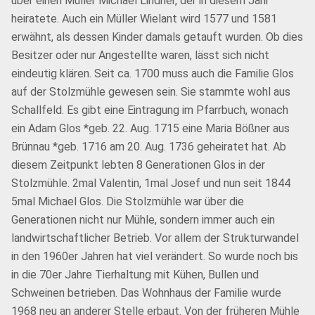
über einen Müller Michael Lindner, der in diesem Jahr
heiratete. Auch ein Müller Wielant wird 1577 und 1581
erwähnt, als dessen Kinder damals getauft wurden. Ob dies
Besitzer oder nur Angestellte waren, lässt sich nicht
eindeutig klären. Seit ca. 1700 muss auch die Familie Glos
auf der Stolzmühle gewesen sein. Sie stammte wohl aus
Schallfeld. Es gibt eine Eintragung im Pfarrbuch, wonach
ein Adam Glos *geb. 22. Aug. 1715 eine Maria Bößner aus
Brünnau *geb. 1716 am 20. Aug. 1736 geheiratet hat. Ab
diesem Zeitpunkt lebten 8 Generationen Glos in der
Stolzmühle. 2mal Valentin, 1mal Josef und nun seit 1844
5mal Michael Glos. Die Stolzmühle war über die
Generationen nicht nur Mühle, sondern immer auch ein
landwirtschaftlicher Betrieb. Vor allem der Strukturwandel
in den 1960er Jahren hat viel verändert. So wurde noch bis
in die 70er Jahre Tierhaltung mit Kühen, Bullen und
Schweinen betrieben. Das Wohnhaus der Familie wurde
1968 neu an anderer Stelle erbaut. Von der früheren Mühle