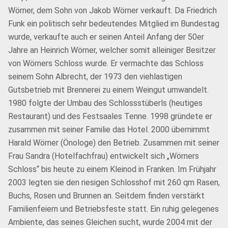
Wörner, dem Sohn von Jakob Wörner verkauft. Da Friedrich
Funk ein politisch sehr bedeutendes Mitglied im Bundestag
wurde, verkaufte auch er seinen Anteil Anfang der 50er
Jahre an Heinrich Wörner, welcher somit alleiniger Besitzer
von Wörners Schloss wurde. Er vermachte das Schloss
seinem Sohn Albrecht, der 1973 den viehlastigen
Gutsbetrieb mit Brennerei zu einem Weingut umwandelt.
1980 folgte der Umbau des Schlossstüberls (heutiges
Restaurant) und des Festsaales Tenne. 1998 gründete er
zusammen mit seiner Familie das Hotel. 2000 übernimmt
Harald Wörner (Önologe) den Betrieb. Zusammen mit seiner
Frau Sandra (Hotelfachfrau) entwickelt sich „Wörners
Schloss“ bis heute zu einem Kleinod in Franken. Im Frühjahr
2003 legten sie den riesigen Schlosshof mit 260 qm Rasen,
Buchs, Rosen und Brunnen an. Seitdem finden verstärkt
Familienfeiern und Betriebsfeste statt. Ein ruhig gelegenes
Ambiente, das seines Gleichen sucht, wurde 2004 mit der