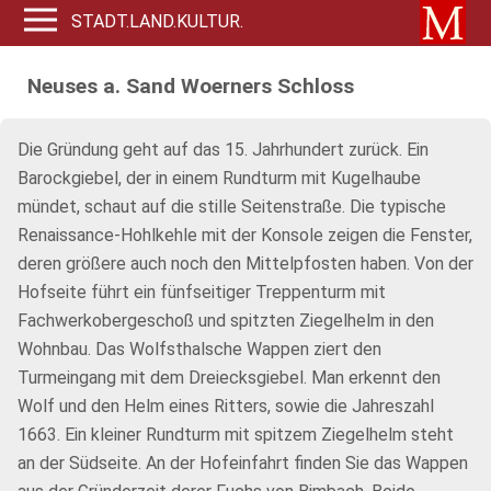
STADT.LAND.KULTUR.
Neuses a. Sand Woerners Schloss
Die Gründung geht auf das 15. Jahrhundert zurück. Ein
Barockgiebel, der in einem Rundturm mit Kugelhaube
mündet, schaut auf die stille Seitenstraße. Die typische
Renaissance-Hohlkehle mit der Konsole zeigen die Fenster,
deren größere auch noch den Mittelpfosten haben. Von der
Hofseite führt ein fünfseitiger Treppenturm mit
Fachwerkobergeschoß und spitzten Ziegelhelm in den
Wohnbau. Das Wolfsthalsche Wappen ziert den
Turmeingang mit dem Dreiecksgiebel. Man erkennt den
Wolf und den Helm eines Ritters, sowie die Jahreszahl
1663. Ein kleiner Rundturm mit spitzem Ziegelhelm steht
an der Südseite. An der Hofeinfahrt finden Sie das Wappen