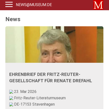
NEWS@MUSEUM.DE
News
EHRENBRIEF DER FRITZ-REUTER-
GESELLSCHAFT FÜR RENATE DREFAHL
23. Mar 2026
Fritz-Reuter-Literaturmuseum
DE-17153 Stavenhagen