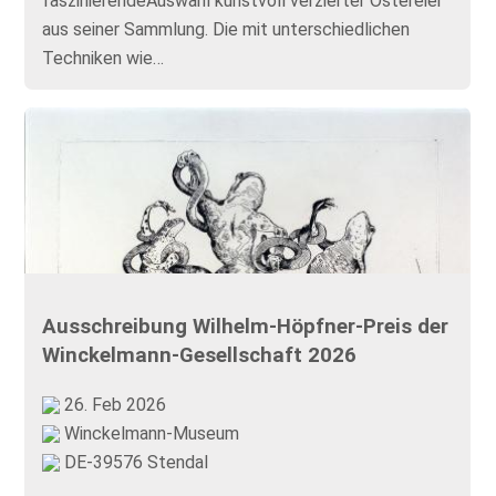
faszinierendeAuswahl kunstvoll verzierter Ostereier
aus seiner Sammlung. Die mit unterschiedlichen
Techniken wie…
Ausschreibung Wilhelm-Höpfner-Preis der
Winckelmann-Gesellschaft 2026
26. Feb 2026
Winckelmann-Museum
DE-39576 Stendal