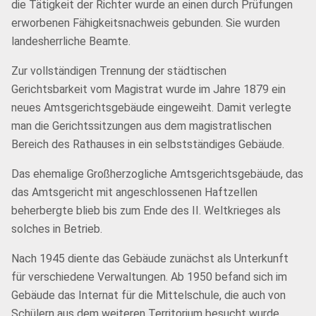
die Tätigkeit der Richter wurde an einen durch Prüfungen
erworbenen Fähigkeitsnachweis gebunden. Sie wurden
landesherrliche Beamte.
Zur vollständigen Trennung der städtischen
Gerichtsbarkeit vom Magistrat wurde im Jahre 1879 ein
neues Amtsgerichtsgebäude eingeweiht. Damit verlegte
man die Gerichtssitzungen aus dem magistratlischen
Bereich des Rathauses in ein selbstständiges Gebäude.
Das ehemalige Großherzogliche Amtsgerichtsgebäude, das
das Amtsgericht mit angeschlossenen Haftzellen
beherbergte blieb bis zum Ende des II. Weltkrieges als
solches in Betrieb.
Nach 1945 diente das Gebäude zunächst als Unterkunft
für verschiedene Verwaltungen. Ab 1950 befand sich im
Gebäude das Internat für die Mittelschule, die auch von
Schülern aus dem weiteren Territorium besucht wurde.