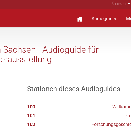
Über uns
Audioguides
M
n Sachsen - Audioguide für
erausstellung
Stationen dieses Audioguides
100
Willkom
101
Pr
102
Forschungsgeschic