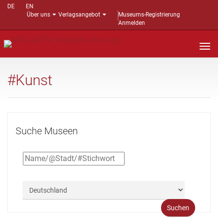
DE
EN
Über uns
Verlagsangebot
Museums-Registrierung
Anmelden
Nav
auf
#Kunst
Suche Museen