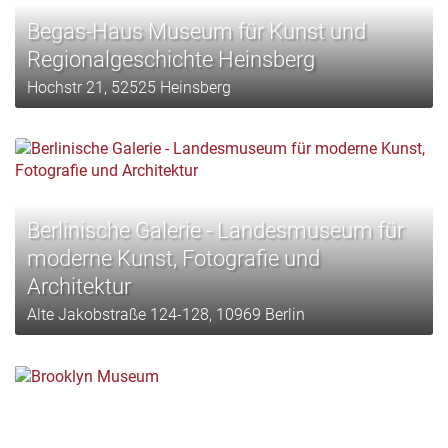
Begas-Haus Museum für Kunst und
Regionalgeschichte Heinsberg
Hochstr 21, 52525 Heinsberg
Berlinische Galerie - Landesmuseum für
moderne Kunst, Fotografie und
Architektur
Alte Jakobstraße 124-128, 10969 Berlin