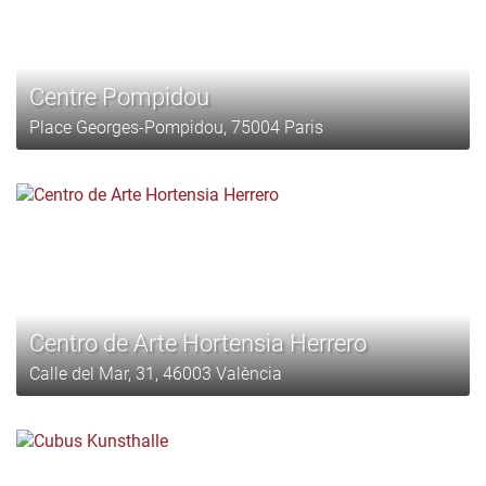
Centre Pompidou
Place Georges-Pompidou, 75004 Paris
Centro de Arte Hortensia Herrero
Calle del Mar, 31, 46003 València