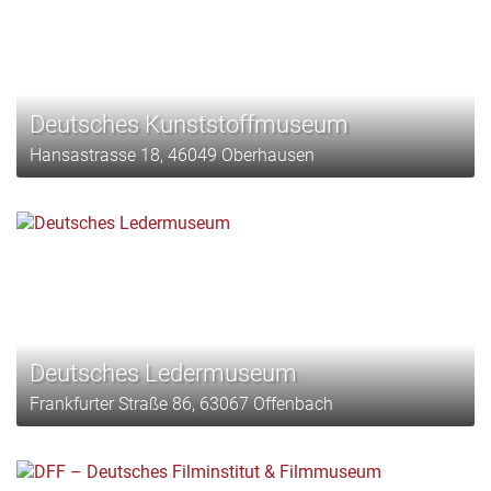
Deutsches Kunststoffmuseum
Hansastrasse 18, 46049 Oberhausen
Deutsches Ledermuseum
Frankfurter Straße 86, 63067 Offenbach