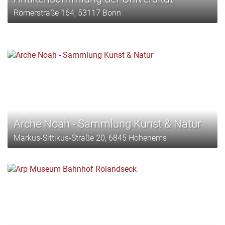
Römerstraße 164, 53117 Bonn
Arche Noah - Sammlung Kunst & Natur
Markus-Sittikus-Straße 20, 6845 Hohenems