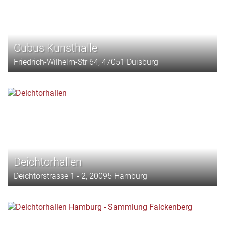
Cubus Kunsthalle
Friedrich-Wilhelm-Str 64, 47051 Duisburg
Deichtorhallen
Deichtorstrasse 1 - 2, 20095 Hamburg