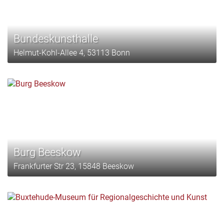
Bundeskunsthalle
Helmut-Kohl-Allee 4, 53113 Bonn
Burg Beeskow
Frankfurter Str 23, 15848 Beeskow