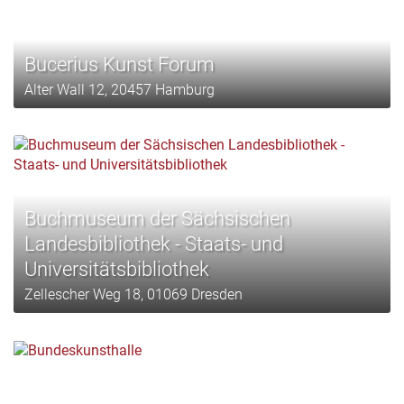
Bucerius Kunst Forum
Alter Wall 12, 20457 Hamburg
Buchmuseum der Sächsischen
Landesbibliothek - Staats- und
Universitätsbibliothek
Zellescher Weg 18, 01069 Dresden