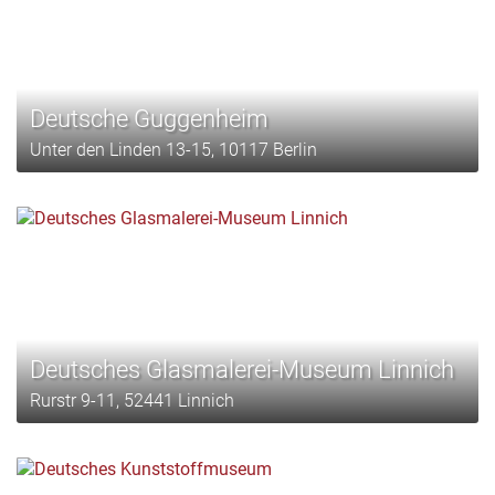
Deutsche Guggenheim
Unter den Linden 13-15, 10117 Berlin
Deutsches Glasmalerei-Museum Linnich
Rurstr 9-11, 52441 Linnich