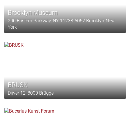
Brooklyn Museum
200 Eastern Parkway, NY 11238-6052 Brooklyn-New
York
BRUSK
Dijver 12, 8000 Brügge