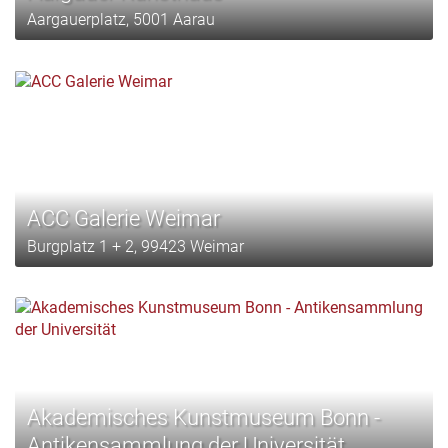
Aargauerplatz, 5001 Aarau
ACC Galerie Weimar
Burgplatz 1 + 2, 99423 Weimar
Akademisches Kunstmuseum Bonn -
Antikensammlung der Universität