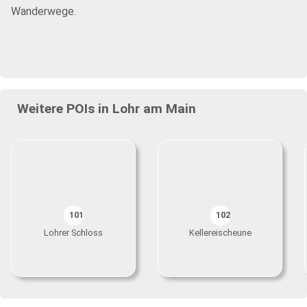
Wanderwege.
Weitere POIs in Lohr am Main
101
102
Lohrer Schloss
Kellereischeune