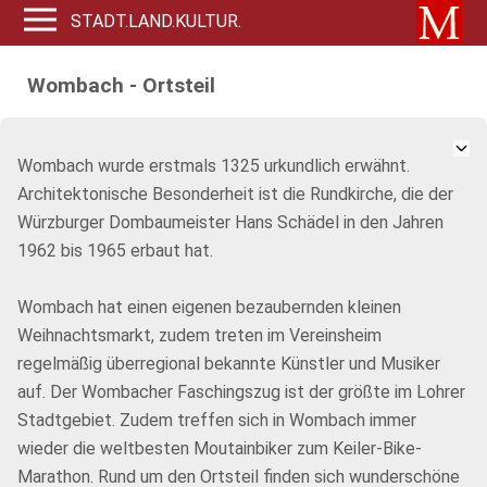
STADT.LAND.KULTUR.
Wombach - Ortsteil
Wombach wurde erstmals 1325 urkundlich erwähnt.
Architektonische Besonderheit ist die Rundkirche, die der
Würzburger Dombaumeister Hans Schädel in den Jahren
1962 bis 1965 erbaut hat.
Wombach hat einen eigenen bezaubernden kleinen
Weihnachtsmarkt, zudem treten im Vereinsheim
regelmäßig überregional bekannte Künstler und Musiker
auf. Der Wombacher Faschingszug ist der größte im Lohrer
Stadtgebiet. Zudem treffen sich in Wombach immer
wieder die weltbesten Moutainbiker zum Keiler-Bike-
Marathon. Rund um den Ortsteil finden sich wunderschöne