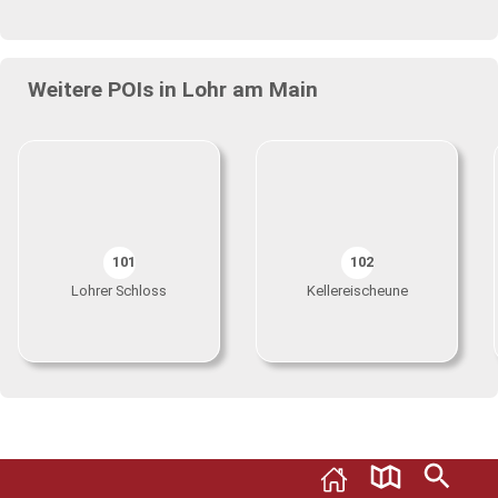
Weitere POIs in Lohr am Main
101
102
Lohrer Schloss
Kellereischeune