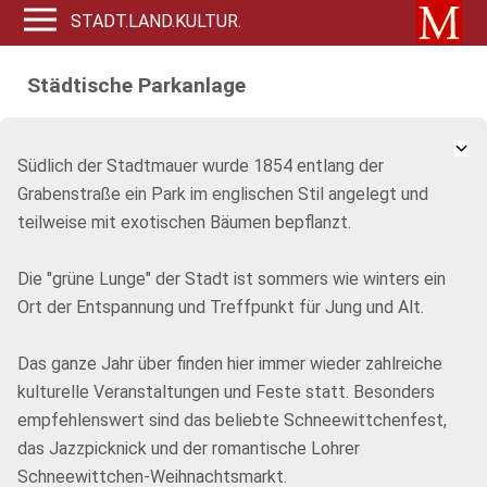
STADT.LAND.KULTUR.
Städtische Parkanlage
Südlich der Stadtmauer wurde 1854 entlang der
Grabenstraße ein Park im englischen Stil angelegt und
teilweise mit exotischen Bäumen bepflanzt.
Die "grüne Lunge" der Stadt ist sommers wie winters ein
Ort der Entspannung und Treffpunkt für Jung und Alt.
Das ganze Jahr über finden hier immer wieder zahlreiche
kulturelle Veranstaltungen und Feste statt. Besonders
empfehlenswert sind das beliebte Schneewittchenfest,
das Jazzpicknick und der romantische Lohrer
Schneewittchen-Weihnachtsmarkt.