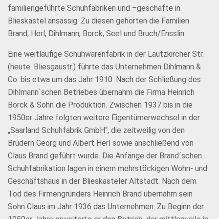
familiengeführte Schuhfabriken und –geschäfte in
Blieskastel ansässig. Zu diesen gehörten die Familien
Brand, Herl, Dihlmann, Borck, Seel und Bruch/Ensslin.
Eine weitläufige Schuhwarenfabrik in der Lautzkircher Str.
(heute: Bliesgaustr.) führte das Unternehmen Dihlmann &
Co. bis etwa um das Jahr 1910. Nach der Schließung des
Dihlmann`schen Betriebes übernahm die Firma Heinrich
Borck & Sohn die Produktion. Zwischen 1937 bis in die
1950er Jahre folgten weitere Eigentümerwechsel in der
„Saarland Schuhfabrik GmbH“, die zeitweilig von den
Brüdern Georg und Albert Herl sowie anschließend von
Claus Brand geführt wurde. Die Anfänge der Brand´schen
Schuhfabrikation lagen in einem mehrstöckigen Wohn- und
Geschäftshaus in der Blieskasteler Altstadt. Nach dem
Tod des Firmengründers Heinrich Brand übernahm sein
Sohn Claus im Jahr 1936 das Unternehmen. Zu Beginn der