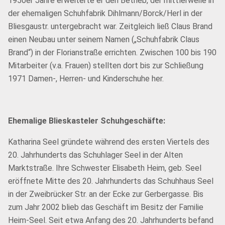
1950er Jahre erweiterte er den Betrieb, der mittlerweile in
der ehemaligen Schuhfabrik Dihlmann/Borck/Herl in der
Bliesgaustr. untergebracht war. Zeitgleich ließ Claus Brand
einen Neubau unter seinem Namen („Schuhfabrik Claus
Brand“) in der Florianstraße errichten. Zwischen 100 bis 190
Mitarbeiter (v.a. Frauen) stellten dort bis zur Schließung
1971 Damen-, Herren- und Kinderschuhe her.
Ehemalige Blieskasteler Schuhgeschäfte:
Katharina Seel gründete während des ersten Viertels des
20. Jahrhunderts das Schuhlager Seel in der Alten
Marktstraße. Ihre Schwester Elisabeth Heim, geb. Seel
eröffnete Mitte des 20. Jahrhunderts das Schuhhaus Seel
in der Zweibrücker Str. an der Ecke zur Gerbergasse. Bis
zum Jahr 2002 blieb das Geschäft im Besitz der Familie
Heim-Seel. Seit etwa Anfang des 20. Jahrhunderts befand