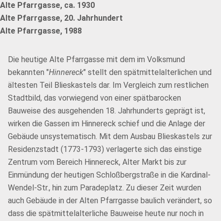
Alte Pfarrgasse, ca. 1930
Alte Pfarrgasse, 20. Jahrhundert
Alte Pfarrgasse, 1988
Die heutige Alte Pfarrgasse mit dem im Volksmund
bekannten "
Hinnereck
" stellt den spätmittelalterlichen und
ältesten Teil Blieskastels dar. Im Vergleich zum restlichen
Stadtbild, das vorwiegend von einer spätbarocken
Bauweise des ausgehenden 18. Jahrhunderts geprägt ist,
wirken die Gassen im Hinnereck schief und die Anlage der
Gebäude unsystematisch. Mit dem Ausbau Blieskastels zur
Residenzstadt (1773-1793) verlagerte sich das einstige
Zentrum vom Bereich Hinnereck, Alter Markt bis zur
Einmündung der heutigen Schloßbergstraße in die Kardinal-
Wendel-Str., hin zum Paradeplatz. Zu dieser Zeit wurden
auch Gebäude in der Alten Pfarrgasse baulich verändert, so
dass die spätmittelalterliche Bauweise heute nur noch in