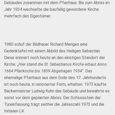
Gebäudes zusammen mit dem Pfarrhaus. Bis zum Abriss im
Jahr 1934 wechselte die baufällig gewordene Kirche
mehrfach den Eigentümer.
1980 schuf der Bildhauer Richard Menges eine
Gedenktafel mit einem Abbild des Heiligen Sebastian.
Diese erinnert noch heute an den einstigen Standort der
Kirche: „
Hier stand die St. Sebastianus Kirche erbaut Anno
1664 Pfarrkirche bis 1809 Abgetragen 1934
“. Das
ehemalige Pfarrhaus aus dem Ende des 17. Jahrhunderts
ist noch heute, in renovierter Form, erhalten. 1973 kaufte
Bäckermeister Ludwig Kuhn das Gebäude und bewahrte es
somit vor dem geplanten Abriss. Der Schlussstein der
Türeinfassung trägt seither die Jahreszahl 1973 und die
Initialen LK.