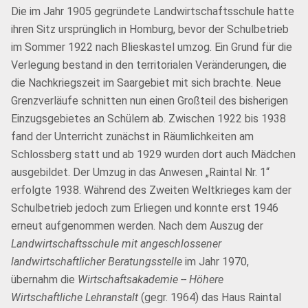
Die im Jahr 1905 gegründete Landwirtschaftsschule hatte
ihren Sitz ursprünglich in Homburg, bevor der Schulbetrieb
im Sommer 1922 nach Blieskastel umzog. Ein Grund für die
Verlegung bestand in den territorialen Veränderungen, die
die Nachkriegszeit im Saargebiet mit sich brachte. Neue
Grenzverläufe schnitten nun einen Großteil des bisherigen
Einzugsgebietes an Schülern ab. Zwischen 1922 bis 1938
fand der Unterricht zunächst in Räumlichkeiten am
Schlossberg statt und ab 1929 wurden dort auch Mädchen
ausgebildet. Der Umzug in das Anwesen „Raintal Nr. 1“
erfolgte 1938. Während des Zweiten Weltkrieges kam der
Schulbetrieb jedoch zum Erliegen und konnte erst 1946
erneut aufgenommen werden. Nach dem Auszug der
Landwirtschaftsschule mit angeschlossener
landwirtschaftlicher Beratungsstelle
im Jahr 1970,
übernahm die
Wirtschaftsakademie -- Höhere
Wirtschaftliche Lehranstalt
(gegr. 1964) das Haus Raintal