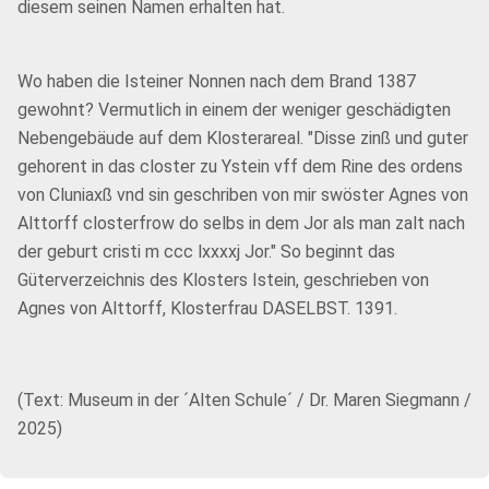
diesem seinen Namen erhalten hat.
Wo haben die Isteiner Nonnen nach dem Brand 1387
gewohnt? Vermutlich in einem der weniger geschädigten
Nebengebäude auf dem Klosterareal. "Disse zinß und guter
gehorent in das closter zu Ystein vff dem Rine des ordens
von Cluniaxß vnd sin geschriben von mir swöster Agnes von
Alttorff closterfrow do selbs in dem Jor als man zalt nach
der geburt cristi m ccc lxxxxj Jor." So beginnt das
Güterverzeichnis des Klosters Istein, geschrieben von
Agnes von Alttorff, Klosterfrau DASELBST. 1391.
(Text: Museum in der ´Alten Schule´ / Dr. Maren Siegmann /
2025)