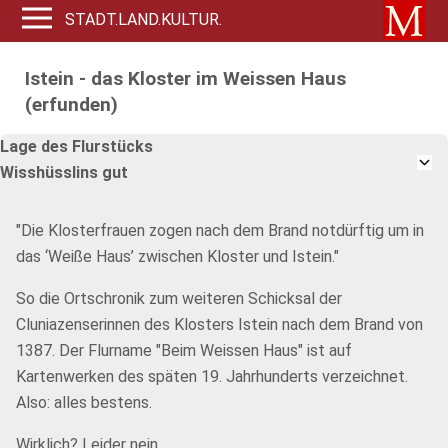
STADT.LAND.KULTUR.
Istein - das Kloster im Weissen Haus
(erfunden)
Lage des Flurstücks
Wisshüsslins gut
"Die Klosterfrauen zogen nach dem Brand notdürftig um in
das ‘Weiße Haus’ zwischen Kloster und Istein."
So die Ortschronik zum weiteren Schicksal der
Cluniazenserinnen des Klosters Istein nach dem Brand von
1387. Der Flurname "Beim Weissen Haus" ist auf
Kartenwerken des späten 19. Jahrhunderts verzeichnet.
Also: alles bestens.
Wirklich? Leider nein ...