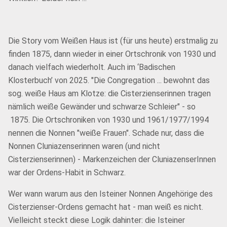
Die Story vom Weißen Haus ist (für uns heute) erstmalig zu
finden 1875, dann wieder in einer Ortschronik von 1930 und
danach vielfach wiederholt. Auch im ‘Badischen
Klosterbuch’ von 2025. "Die Congregation ... bewohnt das
sog. weiße Haus am Klotze: die Cisterzienserinnen tragen
nämlich weiße Gewänder und schwarze Schleier" - so
1875. Die Ortschroniken von 1930 und 1961/1977/1994
nennen die Nonnen "weiße Frauen". Schade nur, dass die
Nonnen Cluniazenserinnen waren (und nicht
Cisterzienserinnen) - Markenzeichen der CluniazenserInnen
war der Ordens-Habit in Schwarz.
Wer wann warum aus den Isteiner Nonnen Angehörige des
Cisterzienser-Ordens gemacht hat - man weiß es nicht.
Vielleicht steckt diese Logik dahinter: die Isteiner