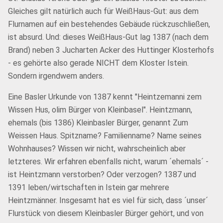
Gleiches gilt natürlich auch für WeißHaus-Gut: aus dem
Flurnamen auf ein bestehendes Gebäude rückzuschließen,
ist absurd. Und: dieses WeißHaus-Gut lag 1387 (nach dem
Brand) neben 3 Jucharten Acker des Huttinger Klosterhofs
- es gehörte also gerade NICHT dem Kloster Istein.
Sondern irgendwem anders.
Eine Basler Urkunde von 1387 kennt "Heintzemanni zem
Wissen Hus, olim Bürger von Kleinbasel". Heintzmann,
ehemals (bis 1386) Kleinbasler Bürger, genannt Zum
Weissen Haus. Spitzname? Familienname? Name seines
Wohnhauses? Wissen wir nicht, wahrscheinlich aber
letzteres. Wir erfahren ebenfalls nicht, warum ´ehemals´ -
ist Heintzmann verstorben? Oder verzogen? 1387 und
1391 leben/wirtschaften in Istein gar mehrere
Heintzmänner. Insgesamt hat es viel für sich, dass ´unser´
Flurstück von diesem Kleinbasler Bürger gehört, und von