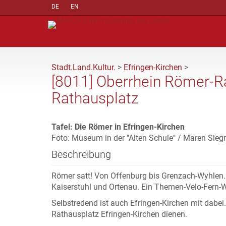
DE
EN
Stadt.Land.Kultur.
>
Efringen-Kirchen
>
[8011] Oberrhein Römer-
Rathausplatz
Tafel: Die Römer in Efringen-Kirchen
Foto: Museum in der "Alten Schule" / Maren Sie
Beschreibung
Römer satt! Von Offenburg bis Grenzach-Wyhlen.
Kaiserstuhl und Ortenau. Ein Themen-Velo-Fern
Selbstredend ist auch Efringen-Kirchen mit dabe
Rathausplatz Efringen-Kirchen dienen.