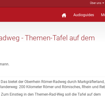
Über uns
Audioguides
M
Radweg - Themen-Tafel auf dem
gmann.
 Das bietet der Oberrhein Römer-Radweg durch Markgräflerland,
-Wanderweg: 200 Kilometer Römer und Römisches, Rhein und R
i. Zum Einstieg in den Themen-Rad-Weg soll die Tafel auf dem