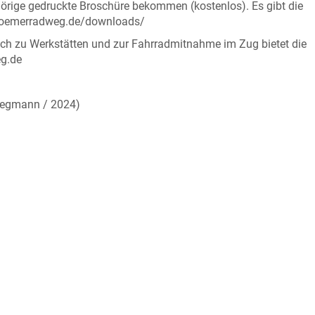
ige gedruckte Broschüre bekommen (kostenlos). Es gibt die
-roemerradweg.de/downloads/
uch zu Werkstätten und zur Fahrradmitnahme im Zug bietet die
eg.de
Siegmann / 2024)