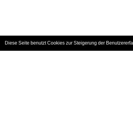
Diese Seite benutzt Cookies zur Steigerung der Benutzererf
|