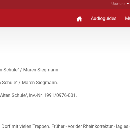
Über uns
Audioguides
M
ten Schule" / Maren Siegmann.
en Schule" / Maren Siegmann.
"Alten Schule", Inv.-Nr. 1991/0976-001.
 Dorf mit vielen Treppen. Früher - vor der Rheinkorrektur - lag es 