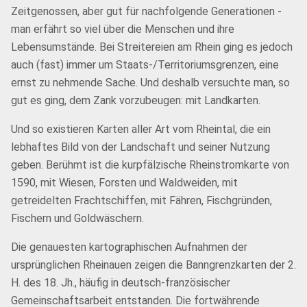
Zeitgenossen, aber gut für nachfolgende Generationen -
man erfährt so viel über die Menschen und ihre
Lebensumstände. Bei Streitereien am Rhein ging es jedoch
auch (fast) immer um Staats-/Territoriumsgrenzen, eine
ernst zu nehmende Sache. Und deshalb versuchte man, so
gut es ging, dem Zank vorzubeugen: mit Landkarten.
Und so existieren Karten aller Art vom Rheintal, die ein
lebhaftes Bild von der Landschaft und seiner Nutzung
geben. Berühmt ist die kurpfälzische Rheinstromkarte von
1590, mit Wiesen, Forsten und Waldweiden, mit
getreidelten Frachtschiffen, mit Fähren, Fischgründen,
Fischern und Goldwäschern.
Die genauesten kartographischen Aufnahmen der
ursprünglichen Rheinauen zeigen die Banngrenzkarten der 2.
H. des 18. Jh., häufig in deutsch-französischer
Gemeinschaftsarbeit entstanden. Die fortwährende