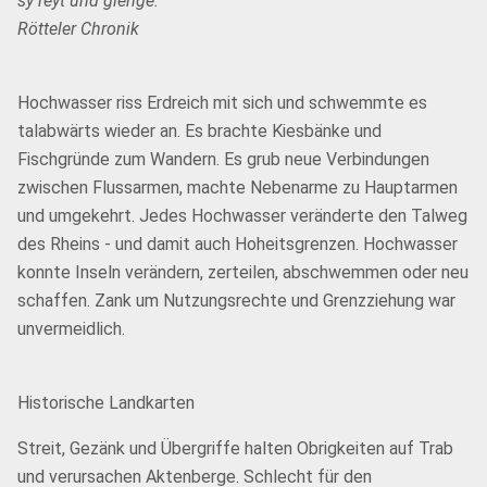
sy reyt und gienge."
Rötteler Chronik
Hochwasser riss Erdreich mit sich und schwemmte es
talabwärts wieder an. Es brachte Kiesbänke und
Fischgründe zum Wandern. Es grub neue Verbindungen
zwischen Flussarmen, machte Nebenarme zu Hauptarmen
und umgekehrt. Jedes Hochwasser veränderte den Talweg
des Rheins - und damit auch Hoheitsgrenzen. Hochwasser
konnte Inseln verändern, zerteilen, abschwemmen oder neu
schaffen. Zank um Nutzungsrechte und Grenzziehung war
unvermeidlich.
Historische Landkarten
Streit, Gezänk und Übergriffe halten Obrigkeiten auf Trab
und verursachen Aktenberge. Schlecht für den