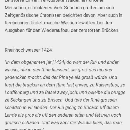
zerstörte Ernten, verwüstete Wälder, ertrunkene
Menschen, ertrunkenes Vieh. Seuchen greifen um sich.
Zeitgenössische Chronisten berichten davon. Aber auch in
Rechnungen findet man die Wassergewalten: bei den
Ausgaben für den Wiederaufbau der zerstörten Brücken.
Rheinhochwasser 1424
"In dem obgenanten jar [1424] do wart der Rin und ander
wasser, die in den Rine fliessent, als gros, das nieman
gedencken mocht, das der Rine ye als grosß wúrde. Und
fuort die brucken an dem Rine fast enweg zu Kaiserstuol, ze
Louffenberg und ze Basel zwey joch; und beleibe die brugge
ze Seckingen und zu Brisach. Und tete der Rine grossen
schaden in vil landen. Der Rin gieng ze Brisach uff disem
Lande als gros als uff den anderen siten und tet inen uoch
grossen schaden. Und was aber die Wis als klein, das man