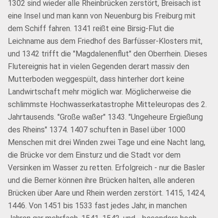
1302 sind wieder alle Rheinbrücken zerstört, Breisach ist
eine Insel und man kann von Neuenburg bis Freiburg mit
dem Schiff fahren. 1341 reißt eine Birsig-Flut die
Leichname aus dem Friedhof des Barfüsser-Klosters mit,
und 1342 trifft die "Magdalenenflut" den Oberrhein. Dieses
Flutereignis hat in vielen Gegenden derart massiv den
Mutterboden weggespült, dass hinterher dort keine
Landwirtschaft mehr möglich war. Möglicherweise die
schlimmste Hochwasserkatastrophe Mitteleuropas des 2.
Jahrtausends. "Große waßer" 1343. "Ungeheure Ergießung
des Rheins" 1374. 1407 schuften in Basel über 1000
Menschen mit drei Winden zwei Tage und eine Nacht lang,
die Brücke vor dem Einsturz und die Stadt vor dem
Versinken im Wasser zu retten. Erfolgreich - nur die Basler
und die Berner können ihre Brücken halten, alle anderen
Brücken über Aare und Rhein werden zerstört. 1415, 1424,
1446. Von 1451 bis 1533 fast jedes Jahr, in manchen