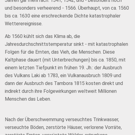
Jahren gar mehrfach. 1541, 1542, und - besonders hoch
und besonders verheerend - 1566. Überhaupt, von ca. 1560
bis ca. 1630 eine erschreckende Dichte katastrophaler
Wetterereignisse.
Ab 1560 kühlt sich das Klima ab, die
Jahresdurchschnittstemperatur sinkt - mit katastrophalen
Folgen für die Ernten, das Vieh, die Menschen. Diese
Kaltphase dauert (mit Unterbrechungen) bis ca. 1850, mit
einem letzten Tiefpunkt im frühen 19. Jh.: der Ausbruch
des Vulkans Laki ab 1783, ein Vulkanausbruch 1809 und
dann der Ausbruch des Tambora 1815 kosten direkt und
indirekt durch ihre Folgewirkungen weltweit Millionen
Menschen das Leben.
Nach der Überschwemmung verseuchtes Trinkwasser,
verseuchte Böden, zerstörte Häuser, verlorene Vorräte,