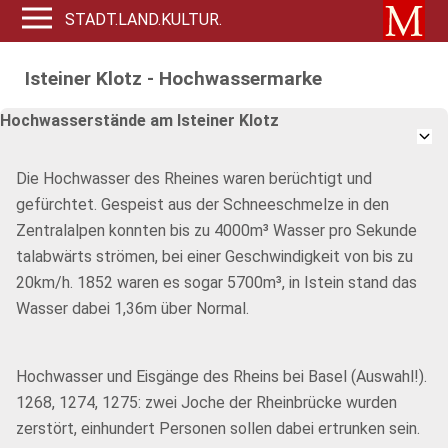
STADT.LAND.KULTUR.
Isteiner Klotz - Hochwassermarke
Hochwasserstände am Isteiner Klotz
Die Hochwasser des Rheines waren berüchtigt und
gefürchtet. Gespeist aus der Schneeschmelze in den
Zentralalpen konnten bis zu 4000m³ Wasser pro Sekunde
talabwärts strömen, bei einer Geschwindigkeit von bis zu
20km/h. 1852 waren es sogar 5700m³, in Istein stand das
Wasser dabei 1,36m über Normal.
Hochwasser und Eisgänge des Rheins bei Basel (Auswahl!).
1268, 1274, 1275: zwei Joche der Rheinbrücke wurden
zerstört, einhundert Personen sollen dabei ertrunken sein.