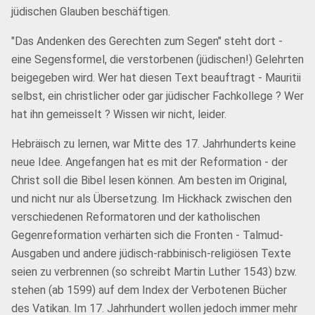
jüdischen Glauben beschäftigen.
"Das Andenken des Gerechten zum Segen" steht dort -
eine Segensformel, die verstorbenen (jüdischen!) Gelehrten
beigegeben wird. Wer hat diesen Text beauftragt - Mauritii
selbst, ein christlicher oder gar jüdischer Fachkollege ? Wer
hat ihn gemeisselt ? Wissen wir nicht, leider.
Hebräisch zu lernen, war Mitte des 17. Jahrhunderts keine
neue Idee. Angefangen hat es mit der Reformation - der
Christ soll die Bibel lesen können. Am besten im Original,
und nicht nur als Übersetzung. Im Hickhack zwischen den
verschiedenen Reformatoren und der katholischen
Gegenreformation verhärten sich die Fronten - Talmud-
Ausgaben und andere jüdisch-rabbinisch-religiösen Texte
seien zu verbrennen (so schreibt Martin Luther 1543) bzw.
stehen (ab 1599) auf dem Index der Verbotenen Bücher
des Vatikan. Im 17. Jahrhundert wollen jedoch immer mehr