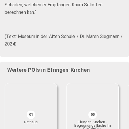
Schaden, welchen er Empfangen Kaum Selbsten
berechnen kan.“
(Text: Museum in der ‘Alten Schule’ / Dr. Maren Siegmann /
2024)
Weitere POIs in Efringen-Kirchen
01
05
Rathaus
Efringen-Kirchen -
Begegnungsfläche Im
Gießenfeld