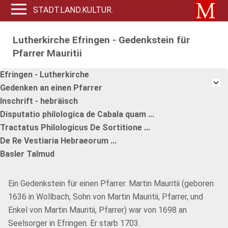
STADT.LAND.KULTUR.
Lutherkirche Efringen - Gedenkstein für
Pfarrer Mauritii
Efringen - Lutherkirche
Gedenken an einen Pfarrer
Inschrift - hebräisch
Disputatio philologica de Cabala quam ...
Tractatus Philologicus De Sortitione ...
De Re Vestiaria Hebraeorum ...
Basler Talmud
Ein Gedenkstein für einen Pfarrer. Martin Mauritii (geboren
1636 in Wollbach, Sohn von Martin Mauritii, Pfarrer, und
Enkel von Martin Mauritii, Pfarrer) war von 1698 an
Seelsorger in Efringen. Er starb 1703.