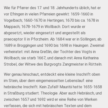
Wie für Pfarrer des 17. und 18. Jahrhunderts üblich, hat er
vor Efringen in vielen Pfarreien gewirkt: 1659-1660 in
Vogelbach; 1660-1670 in Hertingen; 1670 bis ca. 1678 in
Mappach; 1678-1679 in Wollbach. Dort wurde er
abgesetzt, wieder eingesetzt und angestellt als
praeceptor II in Pforzheim. Ab 1684 war er in Söllingen; ab
1689 in Broggingen und 1690 bis 1698 in Hauingen. Zweimal
verheiratet: mit Anna Greßlin, der Tochter des Vogts in
Wollbach; sie starb 1667, und danach mit Anna Katharina
Strobel, der Witwe des Burgvogts Zangmeister in Rötteln.
Wer genau hinschaut, entdeckt eine kleine Inschrift oben
im Stein, über dem eingemeisselten Lebenslauf: eine
hebräische Inschrift. Kein Zufall! Mauritii hatte 1655-1658
in Straßburg studiert. Theologie. Aber auch Hebräisch, und
zwischen 1657 und 1692 wird er eine Reihe von Werken
verfassen, die sich mit hebräischen Texten und dem