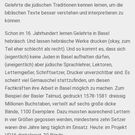
Gelehrte die jüdischen Traditionen kennen lernen, um die
biblischen Texte besser verstehen und interpretieren zu
können.
Schon im 16. Jahrhundert lernen Gelehrte in Basel
hebräisch. Und lassen hebräische Werke drucken (okay, zum
Teil eher schlecht als recht). Und so kommt es, dass sich
(eigentlich) keine Juden in Basel aufhalten dürfen,
(uneigentlich) aber jüdische Sprachlehrer, Lektoren,
Letterngießer, Schriftsetzer, Drucker unverzichtbar sind. Es
scheint viel Gemauschel stattzufinden, um diesen
Fachkräften ihre Arbeit in Basel möglich zu machen. Zum
Beispiel der Basler Talmud, gedruckt 1578-1581: dreissig
Millionen Buchstaben, verteilt auf sechs große dicke
Bände, 1100 Exemplare. Dazu mussten ausrechend Lettern
in vier Größen gegossen werden, mindestens zehn Setzer
waren drei Jahre lang täglich im Einsatz. Heute: im Projekt