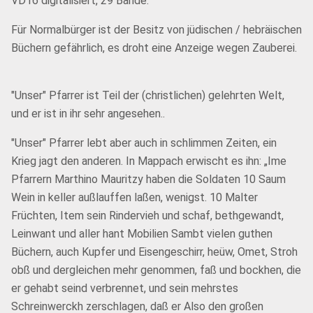
VD16 digitalisiert, 29 Bände.
Für Normalbürger ist der Besitz von jüdischen / hebräischen
Büchern gefährlich, es droht eine Anzeige wegen Zauberei.
"Unser" Pfarrer ist Teil der (christlichen) gelehrten Welt,
und er ist in ihr sehr angesehen..
"Unser" Pfarrer lebt aber auch in schlimmen Zeiten, ein
Krieg jagt den anderen. In Mappach erwischt es ihn: „Ime
Pfarrern Marthino Mauritzy haben die Soldaten 10 Saum
Wein in keller außlauffen laßen, wenigst. 10 Malter
Früchten, Item sein Rindervieh und schaf, bethgewandt,
Leinwant und aller hant Mobilien Sambt vielen guthen
Büchern, auch Kupfer und Eisengeschirr, heüw, Omet, Stroh
obß und dergleichen mehr genommen, faß und bockhen, die
er gehabt seind verbrennet, und sein mehrstes
Schreinwerckh zerschlagen, daß er Also den großen