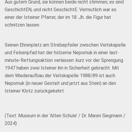
Aus gutem Grund, sie können beide nicht stimmen; es sind
GeschichtEN, und nicht GeschichtE. Vermutlich war es
einer der Isteiner Pfarrer, der im 18. Jh. die Figur hat
schnitzen lassen.
Seinen Ehrenplatz am Strebepfeiler zwischen Veitskapelle
und Felsenpfad hat der hölzerne Nepomuk in einer last-
minute-Rettungsaktion verlassen: kurz vor der Sprengung
1947 haben zwei Isteiner ihn in Sicherheit gebracht. Mit
dem Wiederaufbau der Veitskapelle 1988/89 ist auch
Nepomuk (in neuer Gestalt und jetzt aus Stein) an den
Isteiner Klotz zurückgekehrt.
(Text: Museum in der ‘Alten Schule’ / Dr. Maren Siegmann /
2024)