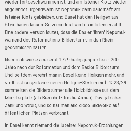
wieder fortgeschwommen ist, und am Isteiner Klotz wieder
angelandet. Irgendwann ist Nepomuk dann dauerhaft am
Isteiner Klotz geblieben, und Basel hat den Heiligen aus
Stein hauen lassen. So zumindest wird es in Istein erzählt.
Eine andere Version lautet, dass die Basler "ihren" Nepomuk
während des Reformations-Bildersturms in den Rhein
geschmissen hätten.
Nepomuk wurde aber erst 1729 heilig gesprochen - 200
Jahre nach der Reformation und dem Basler Bildersturm.
Und: seitdem verehrt man in Basel keine Heiligen mehr, und
stellt schon gar keine neuen Heiligen-Statuen auf. 1528/29
sammelten die Bilderstürmer alle Holzbildnisse auf dem
Münsterplatz (als Brennholz für die Armen). Das gab aber
Zank und Streit, und so hat man alle diese Bildwerke auf
öffentlichen Plätzen verbrannt.
In Basel kennt niemand die Isteiner Nepomuk-Erzählungen.