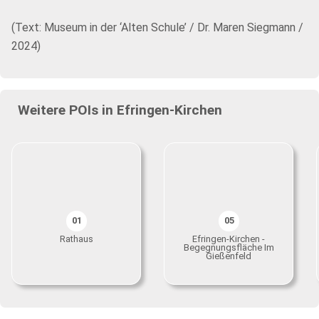
(Text: Museum in der ‘Alten Schule’ / Dr. Maren Siegmann /
2024)
Weitere POIs in Efringen-Kirchen
01
05
Rathaus
Efringen-Kirchen -
Begegnungsfläche Im
Gießenfeld