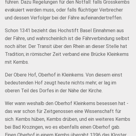
führen. Dazu Regelungen für den Notfall: falls Grosskembs
evakuiert werden muss, oder falls flüchtiger Verbrecher
und dessen Verfolger bei der Fähre aufeinandertreffen.
Schon 1341 bezieht das Hochstift Basel Einnahmen aus
der Fähre, und wahrscheinlich ist die Fährverbindung selbst
noch älter. Der Transit über den Rhein an dieser Stelle hat
Tradition; in römischer Zeit verband eine Brücke Kleinkems
mit Kembs.
Der Obere Hof, Oberhof in Kleinkems. Von diesem einst
bedeutenden Hof zeugt heute nichts mehr; er lag im
oberen Teil des Dorfes in der Nähe der Kirche.
Wer wann weshalb den Oberhof Kleinkems besessen hat -
das war schon für Zeitgenossen eine Wissenschaft für
sich. Kembs hüben, Kembs drüben, und ein weiteres Kembs
bei Bad Krozingen, wo es ebenfalls einen Oberhof gab.
Einen Oberhof in einem Kembs übergibt 1396 das Kloster