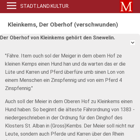
STADT.LAND.KULTUR.
Kleinkems, Der Oberhof (verschwunden)
Der Oberhof von Kleinkems gehört den Snewelin.
"Fähre. Item ouch sol der Meiger in dem obern Hof ze
kleinen Kemps einen Hund han und da warten das er die
Lüte und Karren und Pferd überfüre umb sinen Lon von
einem Menschen ein Zinspfennig und von eim Pferd 4
Zinspfennig."
Auch soll der Meier in dem Oberen Hof zu Kleinkems einen
Hund haben. So beginnt die älteste Fährordnung von 1383 -
niedergeschrieben in der Ordnung für den Dinghof des
Klosters St. Alban in (Gross)Kembs. Der Meier soll nicht nur
Leute, sondern auch Pferde und Karren über den Rhein