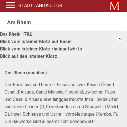
STADT.LAND.KULTUR.
Am Rhein
Der Rhein 1782
Blick vom Isteiner Klotz auf Basel
Blick vom Isteiner Klotz rheinaufwärts
Blick auf den Isteiner Klotz
Der Rhein (nachher)
Der Rhein hier und heute - Fluss und zwei Kanäle (Grand
Canal d´Alsace, Canal Monsieur) parallel, zwischen Fluss
und Canal d´Alsace eine langgestreckte Insel. Beide Ufer
und beide Länder (D, F) verbunden durch Stauwehr (Märkt,
D), Insel, Schleuse und Usine Hydroélectrique (Kembs, F).
Die Bauwerke sind allesamt sehr sehenswert!