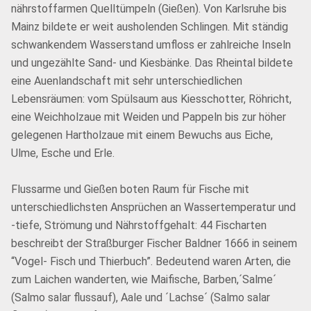
nährstoffarmen Quelltümpeln (Gießen). Von Karlsruhe bis
Mainz bildete er weit ausholenden Schlingen. Mit ständig
schwankendem Wasserstand umfloss er zahlreiche Inseln
und ungezählte Sand- und Kiesbänke. Das Rheintal bildete
eine Auenlandschaft mit sehr unterschiedlichen
Lebensräumen: vom Spülsaum aus Kiesschotter, Röhricht,
eine Weichholzaue mit Weiden und Pappeln bis zur höher
gelegenen Hartholzaue mit einem Bewuchs aus Eiche,
Ulme, Esche und Erle.
Flussarme und Gießen boten Raum für Fische mit
unterschiedlichsten Ansprüchen an Wassertemperatur und
-tiefe, Strömung und Nährstoffgehalt: 44 Fischarten
beschreibt der Straßburger Fischer Baldner 1666 in seinem
“Vogel- Fisch und Thierbuch”. Bedeutend waren Arten, die
zum Laichen wanderten, wie Maifische, Barben,´Salme´
(Salmo salar flussauf), Aale und ´Lachse´ (Salmo salar