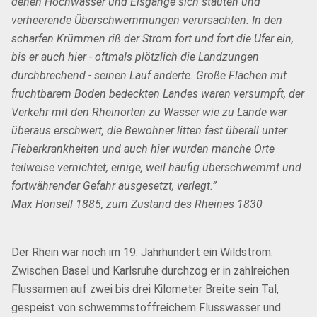
denen Hochwasser und Eisgänge sich stauten und
verheerende Überschwemmungen verursachten. In den
scharfen Krümmen riß der Strom fort und fort die Ufer ein,
bis er auch hier - oftmals plötzlich die Landzungen
durchbrechend - seinen Lauf änderte. Große Flächen mit
fruchtbarem Boden bedeckten Landes waren versumpft, der
Verkehr mit den Rheinorten zu Wasser wie zu Lande war
überaus erschwert, die Bewohner litten fast überall unter
Fieberkrankheiten und auch hier wurden manche Orte
teilweise vernichtet, einige, weil häufig überschwemmt und
fortwährender Gefahr ausgesetzt, verlegt.”
Max Honsell 1885, zum Zustand des Rheines 1830
Der Rhein war noch im 19. Jahrhundert ein Wildstrom.
Zwischen Basel und Karlsruhe durchzog er in zahlreichen
Flussarmen auf zwei bis drei Kilometer Breite sein Tal,
gespeist von schwemmstoffreichem Flusswasser und