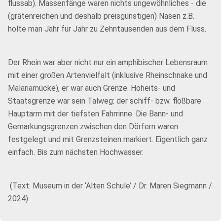
flussab). Massenfänge waren nichts ungewöhnliches - die
(grätenreichen und deshalb preisgünstigen) Nasen z.B.
holte man Jahr für Jahr zu Zehntausenden aus dem Fluss.
Der Rhein war aber nicht nur ein amphibischer Lebensraum
mit einer großen Artenvielfalt (inklusive Rheinschnake und
Malariamücke), er war auch Grenze. Hoheits- und
Staatsgrenze war sein Talweg: der schiff- bzw. flößbare
Hauptarm mit der tiefsten Fahrrinne. Die Bann- und
Gemarkungsgrenzen zwischen den Dörfern waren
festgelegt und mit Grenzsteinen markiert. Eigentlich ganz
einfach. Bis zum nächsten Hochwasser.
(Text: Museum in der ‘Alten Schule’ / Dr. Maren Siegmann /
2024)