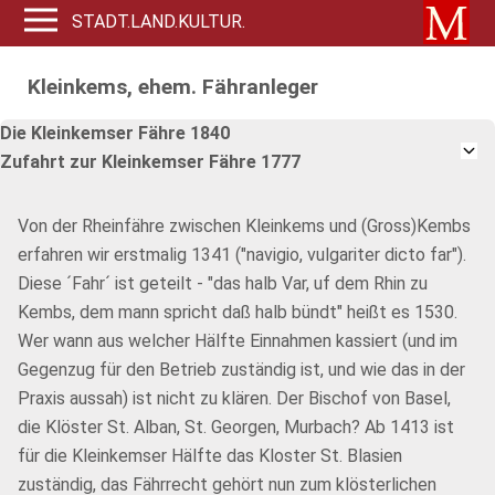
STADT.LAND.KULTUR.
Kleinkems, ehem. Fähranleger
Die Kleinkemser Fähre 1840
Zufahrt zur Kleinkemser Fähre 1777
Von der Rheinfähre zwischen Kleinkems und (Gross)Kembs
erfahren wir erstmalig 1341 ("navigio, vulgariter dicto far").
Diese ´Fahr´ ist geteilt - "das halb Var, uf dem Rhin zu
Kembs, dem mann spricht daß halb bündt" heißt es 1530.
Wer wann aus welcher Hälfte Einnahmen kassiert (und im
Gegenzug für den Betrieb zuständig ist, und wie das in der
Praxis aussah) ist nicht zu klären. Der Bischof von Basel,
die Klöster St. Alban, St. Georgen, Murbach? Ab 1413 ist
für die Kleinkemser Hälfte das Kloster St. Blasien
zuständig, das Fährrecht gehört nun zum klösterlichen