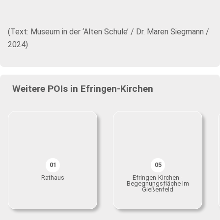
(Text: Museum in der ‘Alten Schule’ / Dr. Maren Siegmann /
2024)
Weitere POIs in Efringen-Kirchen
01
05
Rathaus
Efringen-Kirchen -
Begegnungsfläche Im
Gießenfeld