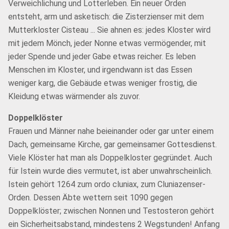
Verweichlichung und Lotterleben. Ein neuer Orden
entsteht, arm und asketisch: die Zisterzienser mit dem
Mutterkloster Cisteau ... Sie ahnen es: jedes Kloster wird
mit jedem Mönch, jeder Nonne etwas vermögender, mit
jeder Spende und jeder Gabe etwas reicher. Es leben
Menschen im Kloster, und irgendwann ist das Essen
weniger karg, die Gebäude etwas weniger frostig, die
Kleidung etwas wärmender als zuvor.
Doppelklöster
Frauen und Männer nahe beieinander oder gar unter einem
Dach, gemeinsame Kirche, gar gemeinsamer Gottesdienst.
Viele Klöster hat man als Doppelkloster gegründet. Auch
für Istein wurde dies vermutet, ist aber unwahrscheinlich.
Istein gehört 1264 zum ordo cluniax, zum Cluniazenser-
Orden. Dessen Äbte wettern seit 1090 gegen
Doppelklöster; zwischen Nonnen und Testosteron gehört
ein Sicherheitsabstand, mindestens 2 Wegstunden! Anfang