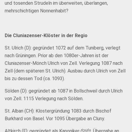
und tosenden Strudeln im überweiten, überlangen,
mehrschichtigen Nonnenhabit?
Die Cluniazenser-Klöster in der Regio
St. Ulrich (D): gegründet 1072 auf dem Tuniberg, verlegt
nach Grüningen. Prior ab den 1080er-Jahren ist der
Cluniazenser-Mönch Ulrich von Zell. Verlegung 1087 nach
Zell (dem späteren St. Ulrich). Ausbau durch Ulrich von Zell
bis zu dessen Tod (ca. 1093).
Sölden (D): gegründet ab 1087 in Bollschweil durch Ulrich
von Zell. 1115 Verlegung nach Sölden.
St. Alban (CH): Klostergründung 1083 durch Bischof
Burkhard von Basel. Vor 1095 Übergabe an Cluny.
Altkirch (F): gegründet als Kanoniker-Stift, Übergabe an