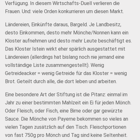
Verfügung. In diesem Wirtschafts-Duell verlieren die
Frauen. Und: viele Orden konkurrieren um diesen Markt.
Ländereien, Einkünfte daraus, Bargeld. Je Landbesitz,
desto Einkommen, desto mehr Mönche/Nonnen kann ein
Kloster aufnehmen und desto mehr Leute beschäftigt es.
Das Kloster Istein wirkt eher spärlich ausgestattet mit
Ländereien (allerdings hat bislang noch nie jemand eine
vollständige Liste zusammengestellt). Wenig
Getreideacker = wenig Getreide für das Kloster = wenig
Brot. Geteilt durch alle, die dort leben und arbeiten.
Eine besondere Art der Stiftung ist die Pitanz: einmal im
Jahr zu einer bestimmten Mahlzeit ein Ei für jeden Mönch.
Oder Fleisch, oder Fisch, eine Birne oder gar gewürzte
Sauce. Die Mönche von Payerne bekommen so vieles an
vielen Tagen zusätzlich auf den Tisch. Fleischportionen
von fast 750g pro Mönch und Tag sind keine Seltenheit.