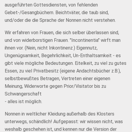
ausgeführten Gottesdiensten, von fehlenden
Gebet-/Gesangbüchern. Beichtväter, die taub sind,
und/oder die die Sprache der Nonnen nicht verstehen.
Wir erfahren von Frauen, die sich selber überlassen sind,
und von widerborstigen Frauen. "Incontinentia" wirft man
ihnen vor. (Nein, nicht Inkontinenz.) Eigennutz,
Ungenügsamkeit, Begehrlichkeit, Un-Enthaltsamkeit - es
gibt viele mögliche Bedeutungen. Eitelkeit, zu viel zu gutes
Essen, zu viel Privatbesitz (eigene Andachtsbücher z.B.),
selbstbewußtes Betragen, Vertreten einer eigenen
Meinung, Widerworte gegen Prior/Visitator bis zu
Schwangerschaft
- alles ist möglich.
Nonnen in weltlicher Kleidung außerhalb des Klosters
unterwegs, schändlich! Aufgepasst: wir wissen nicht, was
weshalb geschehen ist, und kennen nur die Version der