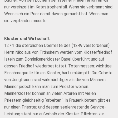
Bücher. Von den Büchern der Isteiner Frauen erfahren wir
nur vereinzelt im Katastrophenfall. Wenn sie verbrannt sind.
Wenn sich ein Prior damit davon gemacht hat. Wenn man
sie verpfänden musste.
Kloster und Wirtschaft
1274: die sterblichen Überreste des (1249 verstorbenen)
Herrn Nikolaus von Titinsheim werden vom Klosterfriedhof
Istein zum Dominikanerkloster Basel überführt und auf
dessen Friedhof wiederbestattet. Totenmessen: wichtige
Einnahmequelle für ein Kloster, hart umkämpft. Die Gebete
von Jungfrauen sind wirkmächtiger als die von Männern.
Männer jedoch kann man zum Priester weihen.
Männerklöster können an vielen Altären mit vielen
Priestern gleichzeitig ´arbeiten´. In Frauenklöstern gibt es
nur einen Priester, und dessen seelenrettende Service-
Leistung steht nur außerhalb der Kloster-Pflichten zur