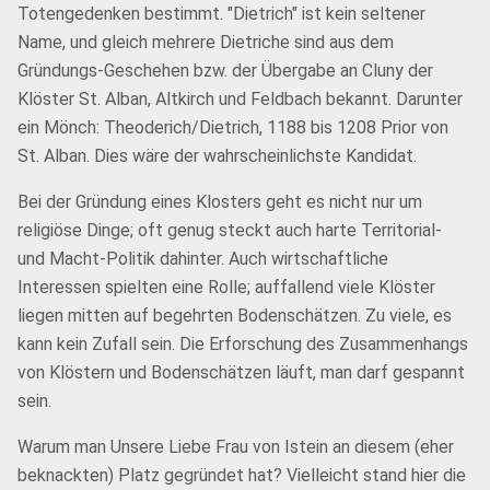
Totengedenken bestimmt. "Dietrich" ist kein seltener
Name, und gleich mehrere Dietriche sind aus dem
Gründungs-Geschehen bzw. der Übergabe an Cluny der
Klöster St. Alban, Altkirch und Feldbach bekannt. Darunter
ein Mönch: Theoderich/Dietrich, 1188 bis 1208 Prior von
St. Alban. Dies wäre der wahrscheinlichste Kandidat.
Bei der Gründung eines Klosters geht es nicht nur um
religiöse Dinge; oft genug steckt auch harte Territorial-
und Macht-Politik dahinter. Auch wirtschaftliche
Interessen spielten eine Rolle; auffallend viele Klöster
liegen mitten auf begehrten Bodenschätzen. Zu viele, es
kann kein Zufall sein. Die Erforschung des Zusammenhangs
von Klöstern und Bodenschätzen läuft, man darf gespannt
sein.
Warum man Unsere Liebe Frau von Istein an diesem (eher
beknackten) Platz gegründet hat? Vielleicht stand hier die