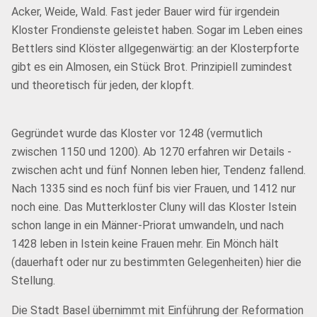
Acker, Weide, Wald. Fast jeder Bauer wird für irgendein
Kloster Frondienste geleistet haben. Sogar im Leben eines
Bettlers sind Klöster allgegenwärtig: an der Klosterpforte
gibt es ein Almosen, ein Stück Brot. Prinzipiell zumindest
und theoretisch für jeden, der klopft.
Gegründet wurde das Kloster vor 1248 (vermutlich
zwischen 1150 und 1200). Ab 1270 erfahren wir Details -
zwischen acht und fünf Nonnen leben hier, Tendenz fallend.
Nach 1335 sind es noch fünf bis vier Frauen, und 1412 nur
noch eine. Das Mutterkloster Cluny will das Kloster Istein
schon lange in ein Männer-Priorat umwandeln, und nach
1428 leben in Istein keine Frauen mehr. Ein Mönch hält
(dauerhaft oder nur zu bestimmten Gelegenheiten) hier die
Stellung.
Die Stadt Basel übernimmt mit Einführung der Reformation