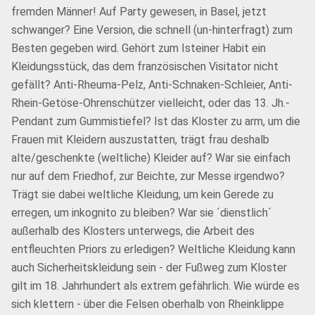
fremden Männer! Auf Party gewesen, in Basel, jetzt
schwanger? Eine Version, die schnell (un-hinterfragt) zum
Besten gegeben wird. Gehört zum Isteiner Habit ein
Kleidungsstück, das dem französischen Visitator nicht
gefällt? Anti-Rheuma-Pelz, Anti-Schnaken-Schleier, Anti-
Rhein-Getöse-Ohrenschützer vielleicht, oder das 13. Jh.-
Pendant zum Gummistiefel? Ist das Kloster zu arm, um die
Frauen mit Kleidern auszustatten, trägt frau deshalb
alte/geschenkte (weltliche) Kleider auf? War sie einfach
nur auf dem Friedhof, zur Beichte, zur Messe irgendwo?
Trägt sie dabei weltliche Kleidung, um kein Gerede zu
erregen, um inkognito zu bleiben? War sie ´dienstlich´
außerhalb des Klosters unterwegs, die Arbeit des
entfleuchten Priors zu erledigen? Weltliche Kleidung kann
auch Sicherheitskleidung sein - der Fußweg zum Kloster
gilt im 18. Jahrhundert als extrem gefährlich. Wie würde es
sich klettern - über die Felsen oberhalb von Rheinklippe