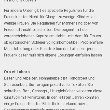
im Mönchskloster!
Für andere Orden gibt es spezielle Regularien für die
Frauenklöster. Nicht für Cluny - zu wenige Klöster, zu
wenige Frauen. Die Regularien für Männer sind aber von
Frauen oft nicht einzuhalten. Das beginnt mit der
vorgeschriebenen Kapuze am Habit - mit dem für Frauen
obligatorischen Schleier völlig inkompatibel. Problemfälle
Monatsblutung oder Konstruktion der Latrinen - jedes
Frauenkloster muß sich eigene Lösungen einfallen lassen.
Ora et Labora
Beten und Arbeiten. Nonnenarbeit ist Handarbeit und
Schreibarbeit. Sie fertigen prachtvolle Textilien. Sie
schreiben Bet-, Gesangs-, Liturgiebücher, verzieren diese
kunstvoll mit Miniaturen. In den letzten Jahren konnten
einige Frauen-Kloster-Bibliotheken rekonstruiert,