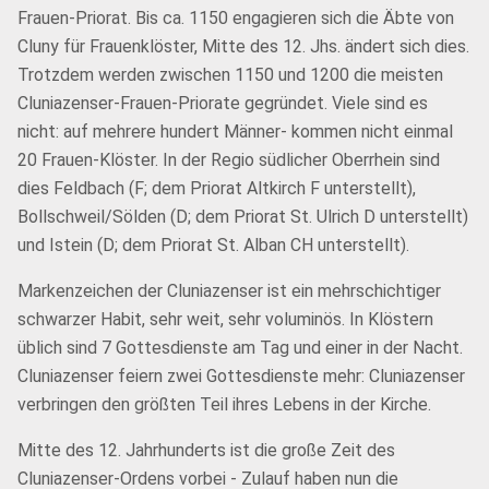
Frauen-Priorat. Bis ca. 1150 engagieren sich die Äbte von
Cluny für Frauenklöster, Mitte des 12. Jhs. ändert sich dies.
Trotzdem werden zwischen 1150 und 1200 die meisten
Cluniazenser-Frauen-Priorate gegründet. Viele sind es
nicht: auf mehrere hundert Männer- kommen nicht einmal
20 Frauen-Klöster. In der Regio südlicher Oberrhein sind
dies Feldbach (F; dem Priorat Altkirch F unterstellt),
Bollschweil/Sölden (D; dem Priorat St. Ulrich D unterstellt)
und Istein (D; dem Priorat St. Alban CH unterstellt).
Markenzeichen der Cluniazenser ist ein mehrschichtiger
schwarzer Habit, sehr weit, sehr voluminös. In Klöstern
üblich sind 7 Gottesdienste am Tag und einer in der Nacht.
Cluniazenser feiern zwei Gottesdienste mehr: Cluniazenser
verbringen den größten Teil ihres Lebens in der Kirche.
Mitte des 12. Jahrhunderts ist die große Zeit des
Cluniazenser-Ordens vorbei - Zulauf haben nun die