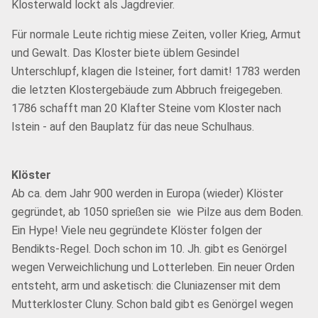
Klosterwald lockt als Jagdrevier.
Für normale Leute richtig miese Zeiten, voller Krieg, Armut
und Gewalt. Das Kloster biete üblem Gesindel
Unterschlupf, klagen die Isteiner, fort damit! 1783 werden
die letzten Klostergebäude zum Abbruch freigegeben.
1786 schafft man 20 Klafter Steine vom Kloster nach
Istein - auf den Bauplatz für das neue Schulhaus.
Klöster
Ab ca. dem Jahr 900 werden in Europa (wieder) Klöster
gegründet, ab 1050 sprießen sie wie Pilze aus dem Boden.
Ein Hype! Viele neu gegründete Klöster folgen der
Bendikts-Regel. Doch schon im 10. Jh. gibt es Genörgel
wegen Verweichlichung und Lotterleben. Ein neuer Orden
entsteht, arm und asketisch: die Cluniazenser mit dem
Mutterkloster Cluny. Schon bald gibt es Genörgel wegen