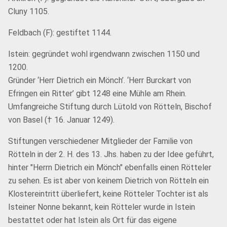
Cluny 1105.
Feldbach (F): gestiftet 1144.
Istein: gegründet wohl irgendwann zwischen 1150 und
1200.
Gründer ‘Herr Dietrich ein Mönch’. ‘Herr Burckart von
Efringen ein Ritter’ gibt 1248 eine Mühle am Rhein.
Umfangreiche Stiftung durch Lütold von Rötteln, Bischof
von Basel († 16. Januar 1249).
Stiftungen verschiedener Mitglieder der Familie von
Rötteln in der 2. H. des 13. Jhs. haben zu der Idee geführt,
hinter "Herrn Dietrich ein Mönch" ebenfalls einen Rötteler
zu sehen. Es ist aber von keinem Dietrich von Rötteln ein
Klostereintritt überliefert, keine Rötteler Tochter ist als
Isteiner Nonne bekannt, kein Rötteler wurde in Istein
bestattet oder hat Istein als Ort für das eigene