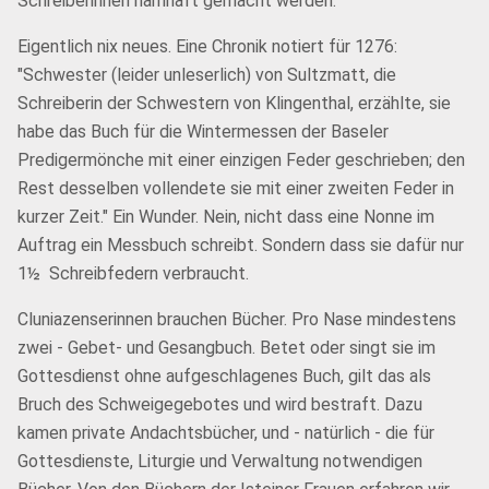
Schreiberinnen namhaft gemacht werden.
Eigentlich nix neues. Eine Chronik notiert für 1276:
"Schwester (leider unleserlich) von Sultzmatt, die
Schreiberin der Schwestern von Klingenthal, erzählte, sie
habe das Buch für die Wintermessen der Baseler
Predigermönche mit einer einzigen Feder geschrieben; den
Rest desselben vollendete sie mit einer zweiten Feder in
kurzer Zeit." Ein Wunder. Nein, nicht dass eine Nonne im
Auftrag ein Messbuch schreibt. Sondern dass sie dafür nur
1½ Schreibfedern verbraucht.
Cluniazenserinnen brauchen Bücher. Pro Nase mindestens
zwei - Gebet- und Gesangbuch. Betet oder singt sie im
Gottesdienst ohne aufgeschlagenes Buch, gilt das als
Bruch des Schweigegebotes und wird bestraft. Dazu
kamen private Andachtsbücher, und - natürlich - die für
Gottesdienste, Liturgie und Verwaltung notwendigen