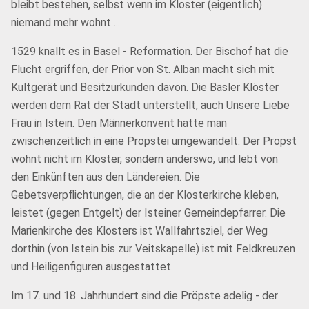
bleibt bestehen, selbst wenn im Kloster (eigentlich)
niemand mehr wohnt ...
1529 knallt es in Basel - Reformation. Der Bischof hat die
Flucht ergriffen, der Prior von St. Alban macht sich mit
Kultgerät und Besitzurkunden davon. Die Basler Klöster
werden dem Rat der Stadt unterstellt, auch Unsere Liebe
Frau in Istein. Den Männerkonvent hatte man
zwischenzeitlich in eine Propstei umgewandelt. Der Propst
wohnt nicht im Kloster, sondern anderswo, und lebt von
den Einkünften aus den Ländereien. Die
Gebetsverpflichtungen, die an der Klosterkirche kleben,
leistet (gegen Entgelt) der Isteiner Gemeindepfarrer. Die
Marienkirche des Klosters ist Wallfahrtsziel, der Weg
dorthin (von Istein bis zur Veitskapelle) ist mit Feldkreuzen
und Heiligenfiguren ausgestattet.
Im 17. und 18. Jahrhundert sind die Pröpste adelig - der