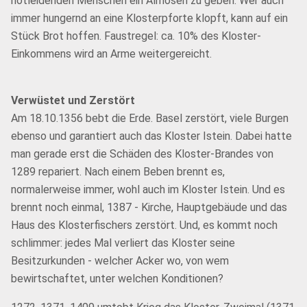
notleidenden Menschen ein Almosen zu geben. Wer auch
immer hungernd an eine Klosterpforte klopft, kann auf ein
Stück Brot hoffen. Faustregel: ca. 10% des Kloster-
Einkommens wird an Arme weitergereicht.
Verwüstet und Zerstört
Am 18.10.1356 bebt die Erde. Basel zerstört, viele Burgen
ebenso und garantiert auch das Kloster Istein. Dabei hatte
man gerade erst die Schäden des Kloster-Brandes von
1289 repariert. Nach einem Beben brennt es,
normalerweise immer, wohl auch im Kloster Istein. Und es
brennt noch einmal, 1387 - Kirche, Hauptgebäude und das
Haus des Klosterfischers zerstört. Und, es kommt noch
schlimmer: jedes Mal verliert das Kloster seine
Besitzurkunden - welcher Acker wo, von wem
bewirtschaftet, unter welchen Konditionen?