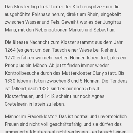
Das Kloster lag direkt hinter der Klotzenspitze - um die
ausgehöhlte Felsnase herum, direkt am Rhein, eingekeilt
zwischen Wasser und Fels. Geweiht war es der Jungfrau
Maria, mit den Nebenpatronen Markus und Sebastian.
Die älteste Nachricht zum Kloster stammt aus dem Jahr
1264 (es geht um den Tausch einer Wiese bei Riehen).
1270 erfahren wir mehr: sieben Nonnen leben dort, plus ein
Prior plus ein Mönch. Ab jetzt finden immer wieder
Kontrollbesuche durch das Mutterkloster Cluny statt. Bis
1330 leben in Istein zwischen 8 und 5 Nonnen. Die Tendenz
ist fallend, nach 1335 sind es nur noch 5 bis 4
Klosterfrauen, und 1412 scheint nur noch Agnes
Gretelaerin in Istein zu leben.
Männer im Frauenkloster! Das ist normal und unvermeidlich.
Frauen sind nicht voll geschäftsfähig, und sie dürfen das
ummauerte Klosterareal nicht verlassen - es braucht einen