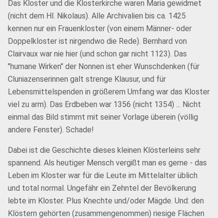
Das Kloster und die Klosterkirche waren Maria gewidmet
(nicht dem Hl. Nikolaus). Alle Archivalien bis ca. 1425
kennen nur ein Frauenkloster (von einem Männer- oder
Doppelkloster ist nirgendwo die Rede). Bernhard von
Clairvaux war nie hier (und schon gar nicht 1123). Das
"humane Wirken" der Nonnen ist eher Wunschdenken (für
Cluniazenserinnen galt strenge Klausur, und für
Lebensmittelspenden in größerem Umfang war das Kloster
viel zu arm). Das Erdbeben war 1356 (nicht 1354) ... Nicht
einmal das Bild stimmt mit seiner Vorlage überein (völlig
andere Fenster). Schade!
Dabei ist die Geschichte dieses kleinen Klösterleins sehr
spannend. Als heutiger Mensch vergißt man es gerne - das
Leben im Kloster war für die Leute im Mittelalter üblich
und total normal. Ungefähr ein Zehntel der Bevölkerung
lebte im Kloster. Plus Knechte und/oder Mägde. Und: den
Klöstern gehörten (zusammengenommen) riesige Flächen