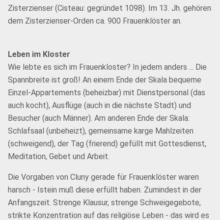
Zisterzienser (Cisteau: gegründet 1098). Im 13. Jh. gehören
dem Zisterzienser-Orden ca. 900 Frauenklöster an.
Leben im Kloster
Wie lebte es sich im Frauenkloster? In jedem anders ... Die
Spannbreite ist groß! An einem Ende der Skala bequeme
Einzel-Appartements (beheizbar) mit Dienstpersonal (das
auch kocht), Ausflüge (auch in die nächste Stadt) und
Besucher (auch Männer). Am anderen Ende der Skala:
Schlafsaal (unbeheizt), gemeinsame karge Mahlzeiten
(schweigend), der Tag (frierend) gefüllt mit Gottesdienst,
Meditation, Gebet und Arbeit.
Die Vorgaben von Cluny gerade für Frauenklöster waren
harsch - Istein muß diese erfüllt haben. Zumindest in der
Anfangszeit. Strenge Klausur, strenge Schweigegebote,
strikte Konzentration auf das religiöse Leben - das wird es