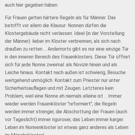
auch hier gegeben haben.
Für Frauen gelten härtere Regeln als für Männer. Das
betrifft vor allem die Klausur: Nonnen dürfen die
Klostergebäude nicht verlassen. Ideal (in der Vorstellung
der Männer): lieber im Kloster verbrennen, als sich nach
draußen zu retten ... Andernorts gibt es nur eine einzige Tür
in den inneren Bereich des Frauenklosters. Diese Tür öffnet
sich für jede Nonne zweimal: als Novizin hinein und als
Leiche hinaus. Kontakt nach außen ist schwierig, Besuche
weitgehend unmöglich. Kontakt zum Priester nur unter
Sicherheitsauflagen und mit Zeugen. Letzteres kein
Problem, weil eine Nonne eh niemals alleine ist ... Immer
wieder werden Frauenklöster "reformiert", die Regeln
werden immer strenger, die Abschottung der Frauen (auch
vor Tageslicht) immer rigoroser, das Leben immer karger.
Leben im Nonnenkloster ist etwas ganz anderes als Leben