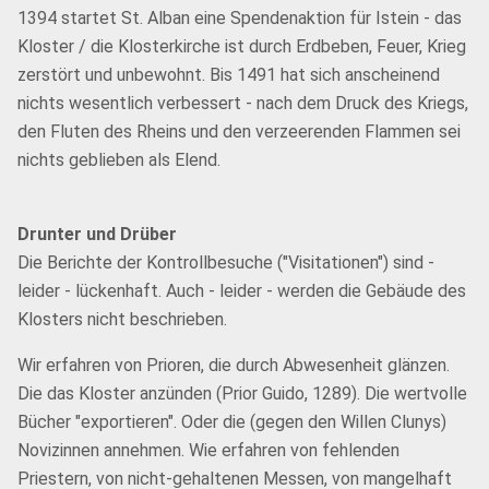
1394 startet St. Alban eine Spendenaktion für Istein - das
Kloster / die Klosterkirche ist durch Erdbeben, Feuer, Krieg
zerstört und unbewohnt. Bis 1491 hat sich anscheinend
nichts wesentlich verbessert - nach dem Druck des Kriegs,
den Fluten des Rheins und den verzeerenden Flammen sei
nichts geblieben als Elend.
Drunter und Drüber
Die Berichte der Kontrollbesuche ("Visitationen") sind -
leider - lückenhaft. Auch - leider - werden die Gebäude des
Klosters nicht beschrieben.
Wir erfahren von Prioren, die durch Abwesenheit glänzen.
Die das Kloster anzünden (Prior Guido, 1289). Die wertvolle
Bücher "exportieren". Oder die (gegen den Willen Clunys)
Novizinnen annehmen. Wie erfahren von fehlenden
Priestern, von nicht-gehaltenen Messen, von mangelhaft