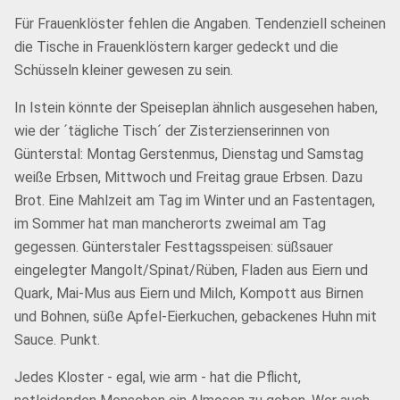
Für Frauenklöster fehlen die Angaben. Tendenziell scheinen
die Tische in Frauenklöstern karger gedeckt und die
Schüsseln kleiner gewesen zu sein.
In Istein könnte der Speiseplan ähnlich ausgesehen haben,
wie der ´tägliche Tisch´ der Zisterzienserinnen von
Günterstal: Montag Gerstenmus, Dienstag und Samstag
weiße Erbsen, Mittwoch und Freitag graue Erbsen. Dazu
Brot. Eine Mahlzeit am Tag im Winter und an Fastentagen,
im Sommer hat man mancherorts zweimal am Tag
gegessen. Günterstaler Festtagsspeisen: süßsauer
eingelegter Mangolt/Spinat/Rüben, Fladen aus Eiern und
Quark, Mai-Mus aus Eiern und Milch, Kompott aus Birnen
und Bohnen, süße Apfel-Eierkuchen, gebackenes Huhn mit
Sauce. Punkt.
Jedes Kloster - egal, wie arm - hat die Pflicht,