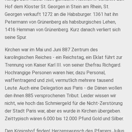
Hof dem Kloster St. Georgen in Stein am Rhein, St.
Georgen verkauft 1272 an die Habsburger. 1361 hat ihn
Petermann von Grünenberg als habsburgisches Lehen,
1416 Hemman von Grünenberg. Kurz danach verliert sich
seine Spur.
Kirchen war im Mai und Juni 887 Zentrum des
karolingischen Reiches - ein Reichstag, ein Eklat führt zur
Trennung von Kaiser Karl III. von seiner Ehefrau Richgard.
Hochrangige Personen waren hier, dazu Personal,
waffentragend und zivil, vermutlich mehrere tausend
Leute. Auch eine Delegation aus Paris - die Dänen wollen
den ihnen 885 versprochenen Tribut. Leider wissen wir
nicht, wie hoch das Schmiergeld für die Nicht-Zerstörung
der Stadt Paris war, aber es wurde in Kirchen übergeben.
Zeittypisch wären 6.000 bis 12.000 Pfund Gold und Silber.
Den Königshof finden! Herzenswunsch des Pfarrers Julius