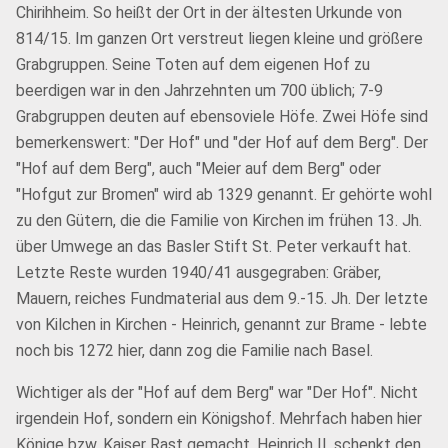
Chirihheim. So heißt der Ort in der ältesten Urkunde von
814/15. Im ganzen Ort verstreut liegen kleine und größere
Grabgruppen. Seine Toten auf dem eigenen Hof zu
beerdigen war in den Jahrzehnten um 700 üblich; 7-9
Grabgruppen deuten auf ebensoviele Höfe. Zwei Höfe sind
bemerkenswert: "Der Hof" und "der Hof auf dem Berg". Der
"Hof auf dem Berg", auch "Meier auf dem Berg" oder
"Hofgut zur Bromen" wird ab 1329 genannt. Er gehörte wohl
zu den Gütern, die die Familie von Kirchen im frühen 13. Jh.
über Umwege an das Basler Stift St. Peter verkauft hat.
Letzte Reste wurden 1940/41 ausgegraben: Gräber,
Mauern, reiches Fundmaterial aus dem 9.-15. Jh. Der letzte
von Kilchen in Kirchen - Heinrich, genannt zur Brame - lebte
noch bis 1272 hier, dann zog die Familie nach Basel.
Wichtiger als der "Hof auf dem Berg" war "Der Hof". Nicht
irgendein Hof, sondern ein Königshof. Mehrfach haben hier
Könige bzw. Kaiser Rast gemacht. Heinrich II. schenkt den