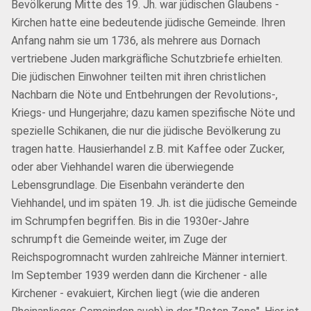
Bevölkerung Mitte des 19. Jh. war jüdischen Glaubens -
Kirchen hatte eine bedeutende jüdische Gemeinde. Ihren
Anfang nahm sie um 1736, als mehrere aus Dornach
vertriebene Juden markgräfliche Schutzbriefe erhielten.
Die jüdischen Einwohner teilten mit ihren christlichen
Nachbarn die Nöte und Entbehrungen der Revolutions-,
Kriegs- und Hungerjahre; dazu kamen spezifische Nöte und
spezielle Schikanen, die nur die jüdische Bevölkerung zu
tragen hatte. Hausierhandel z.B. mit Kaffee oder Zucker,
oder aber Viehhandel waren die überwiegende
Lebensgrundlage. Die Eisenbahn veränderte den
Viehhandel, und im späten 19. Jh. ist die jüdische Gemeinde
im Schrumpfen begriffen. Bis in die 1930er-Jahre
schrumpft die Gemeinde weiter, im Zuge der
Reichspogromnacht wurden zahlreiche Männer interniert.
Im September 1939 werden dann die Kirchener - alle
Kirchener - evakuiert, Kirchen liegt (wie die anderen