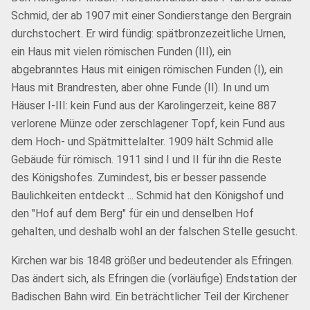
Schmid, der ab 1907 mit einer Sondierstange den Bergrain
durchstochert. Er wird fündig: spätbronzezeitliche Urnen,
ein Haus mit vielen römischen Funden (III), ein
abgebranntes Haus mit einigen römischen Funden (I), ein
Haus mit Brandresten, aber ohne Funde (II). In und um
Häuser I-III: kein Fund aus der Karolingerzeit, keine 887
verlorene Münze oder zerschlagener Topf, kein Fund aus
dem Hoch- und Spätmittelalter. 1909 hält Schmid alle
Gebäude für römisch. 1911 sind I und II für ihn die Reste
des Königshofes. Zumindest, bis er besser passende
Baulichkeiten entdeckt ... Schmid hat den Königshof und
den "Hof auf dem Berg" für ein und denselben Hof
gehalten, und deshalb wohl an der falschen Stelle gesucht.
Kirchen war bis 1848 größer und bedeutender als Efringen.
Das ändert sich, als Efringen die (vorläufige) Endstation der
Badischen Bahn wird. Ein beträchtlicher Teil der Kirchener