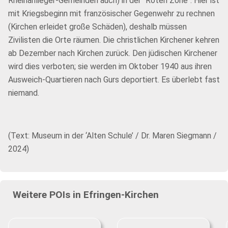
Rheinanlieger-Gemeinden auch) in der "Roten Zone". Hier ist
mit Kriegsbeginn mit französischer Gegenwehr zu rechnen
(Kirchen erleidet große Schäden), deshalb müssen
Zivilisten die Orte räumen. Die christlichen Kirchener kehren
ab Dezember nach Kirchen zurück. Den jüdischen Kirchener
wird dies verboten; sie werden im Oktober 1940 aus ihren
Ausweich-Quartieren nach Gurs deportiert. Es überlebt fast
niemand.
(Text: Museum in der ‘Alten Schule’ / Dr. Maren Siegmann /
2024)
Weitere POIs in Efringen-Kirchen