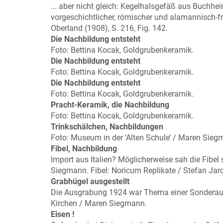
... aber nicht gleich: Kegelhalsgefäß aus Buchhe
vorgeschichtlicher, römischer und alamannisch-f
Oberland (1908), S. 216, Fig. 142.
Die Nachbildung entsteht
Foto: Bettina Kocak, Goldgrubenkeramik.
Die Nachbildung entsteht
Foto: Bettina Kocak, Goldgrubenkeramik.
Die Nachbildung entsteht
Foto: Bettina Kocak, Goldgrubenkeramik.
Pracht-Keramik, die Nachbildung
Foto: Bettina Kocak, Goldgrubenkeramik.
Trinkschälchen, Nachbildungen
Foto: Museum in der ‘Alten Schule’ / Maren Sie
Fibel, Nachbildung
Import aus Italien? Möglicherweise sah die Fibel 
Siegmann. Fibel: Noricum Replikate / Stefan Jar
Grabhügel ausgestellt
Die Ausgrabung 1924 war Thema einer Sonderauss
Kirchen / Maren Siegmann.
Eisen !