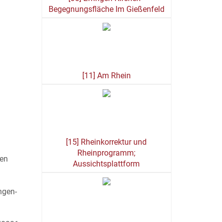
Begegnungsfläche Im Gießenfeld
[11] Am Rhein
[15] Rheinkorrektur und
Rheinprogramm;
ren
Aussichtsplattform
ngen-