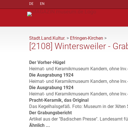
DE
EN
Stadt.Land.Kultur.
>
Efringen-Kirchen
>
[2108] Wintersweiler - Gr
Der Vorher-Hügel
Heimat- und Keramikmuseum Kandern, ohne Inv.-
Die Ausgrabung 1924
Heimat- und Keramikmuseum Kandern, ohne Inv.-
Die Ausgrabung 1924
Heimat- und Keramikmuseum Kandern, ohne Inv.-
Pracht-Keramik, das Original
Das Kegelhalsgefäß. Foto: Museum in der ‘Alten S
Der Grabungsbericht
Artikel aus der "Badischen Presse". Landesamt f
Ähnlich ...