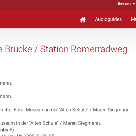
Über uns
Audioguides
M
e Brücke / Station Römerradweg
gmann.
gmann.
dmitte. Foto: Museum in der "Alten Schule" / Maren Siegmann.
 Museum in der "Alten Schule" / Maren Siegmann.
mbs F)