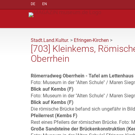
DE
EN
Stadt.Land.Kultur.
>
Efringen-Kirchen
>
[703] Kleinkems, Römisch
Oberrhein
Römerradweg Oberrhein - Tafel am Lettenhaus
Foto: Museum in der "Alten Schule" / Maren Sie
Blick auf Kembs (F)
Foto: Museum in der "Alten Schule" / Maren Sie
Blick auf Kembs (F)
Die römische Brücke befand sich ungefähr in Bil
Pfeilerrest (Kembs F)
Rest eines Pfeilers der römischen Brücke. Foto:
Große Sandsteine der Brückenkonstruktion (Ke