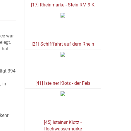
[17] Rheinmarke - Stein RM 9 K
ace war
elegt.
[21] Schifffahrt auf dem Rhein
 hat
rägt 394
[41] Isteiner Klotz - der Fels
 in
kehr
[45] Isteiner Klotz -
Hochwassermarke