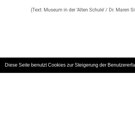
(Text: Museum in der ‘Alten Schule’ / Dr. Maren 
Diese Seite benutzt Cookies zur Steigerung der Benutzererf
|