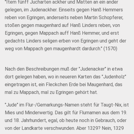
"Item fünff Jucharten ackher und Matten an ein ander
gelegen, im Judenackher. Einseits gegen Hanß Hemmers
reben von Egringen, anderseits neben Martin Schopferer,
stoßen gegen maugenhard auf Hanß Linders reben, von
Egringen, gegen Mappach auff Hanß Hemmer, und erst
gedachts Linders seligen erben von Egringen und geht der
weg von Mappach gen maugenhardt dardurch." (1570)
Nach den Beschreibungen muß der "Judenacker" in etwa
dort gelegen haben, wo in neueren Karten das "Judenholz"
eingetragen ist, ein Fleckchen Erde bei Maugenhard, das
mal zu Mappach, mal zu Egringen gehört hat.
"Jude" im Flur-/Gemarkungs-Namen steht für Taugt-Nix, ist
Mies und Minderwertig. Das gilt für Flurnamen aus dem 19.
und 18. Jahrhundert, egal, ob heute noch in Gebrauch, oder
von der Landkarte verschwunden. Aber 1329? Nein, 1329