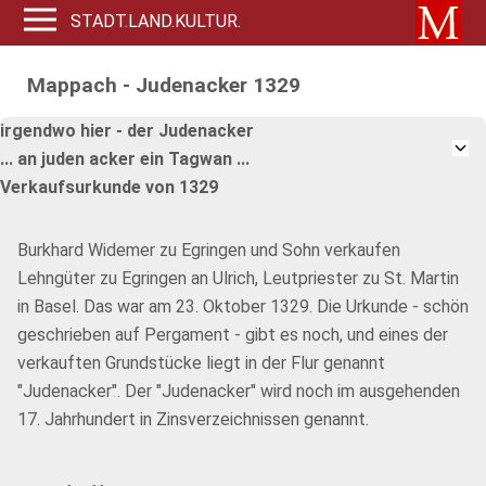
STADT.LAND.KULTUR.
Mappach - Judenacker 1329
irgendwo hier - der Judenacker
... an juden acker ein Tagwan ...
Verkaufsurkunde von 1329
Burkhard Widemer zu Egringen und Sohn verkaufen
Lehngüter zu Egringen an Ulrich, Leutpriester zu St. Martin
in Basel. Das war am 23. Oktober 1329. Die Urkunde - schön
geschrieben auf Pergament - gibt es noch, und eines der
verkauften Grundstücke liegt in der Flur genannt
"Judenacker". Der "Judenacker" wird noch im ausgehenden
17. Jahrhundert in Zinsverzeichnissen genannt.