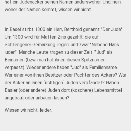
hat ein Judenacker seinen Namen anderswoher. Und, nein,
woher der Namen kommt, wissen wir nicht.
In Basel stirbt 1300 ein Herr, Berthold genannt "Der Jude".
Um 1300 wird für Matten Zins gezahlt, die auf
Schliengener Gemarkung liegen, und zwar "Nebend Hans
iuden". Manche Leute tragen zu dieser Zeit ´"Jud" als
Beinamen (bzw. man hat ihnen diesen Spitznamen
verpasst). Wieder andere haben "Jud" als Familienname.
War einer von ihnen Besitzer oder Pächter des Ackers? War
der Acker an einen ´richtigen´ Juden verpfändet? Haben
Basler (oder andere) Juden dort (koschere) Lebensmittel
angebaut oder anbauen lassen?
Wissen wir nicht, leider.