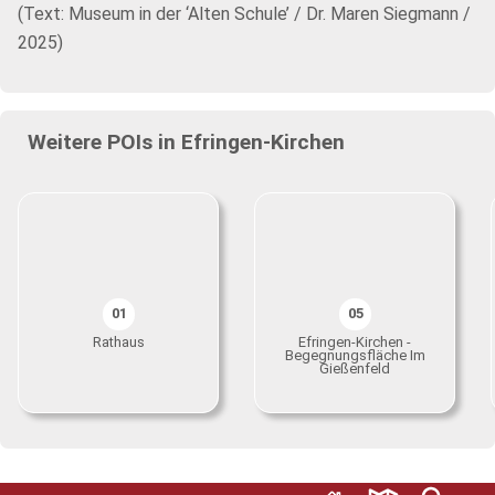
(Text: Museum in der ‘Alten Schule’ / Dr. Maren Siegmann /
2025)
Weitere POIs in Efringen-Kirchen
01
05
Rathaus
Efringen-Kirchen -
Begegnungsfläche Im
Gießenfeld