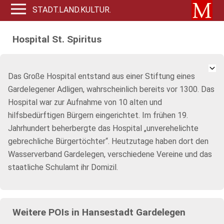
STADT.LAND.KULTUR.
Hospital St. Spiritus
Das Große Hospital entstand aus einer Stiftung eines
Gardelegener Adligen, wahrscheinlich bereits vor 1300. Das
Hospital war zur Aufnahme von 10 alten und
hilfsbedürftigen Bürgern eingerichtet. Im frühen 19.
Jahrhundert beherbergte das Hospital „unverehelichte
gebrechliche Bürgertöchter“. Heutzutage haben dort den
Wasserverband Gardelegen, verschiedene Vereine und das
staatliche Schulamt ihr Domizil.
Weitere POIs in Hansestadt Gardelegen