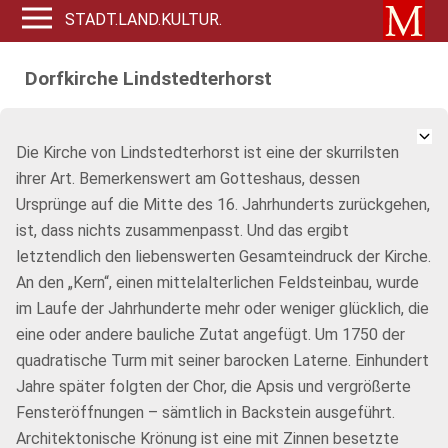
STADT.LAND.KULTUR.
Dorfkirche Lindstedterhorst
Die Kirche von Lindstedterhorst ist eine der skurrilsten
ihrer Art. Bemerkenswert am Gotteshaus, dessen
Ursprünge auf die Mitte des 16. Jahrhunderts zurückgehen,
ist, dass nichts zusammenpasst. Und das ergibt
letztendlich den liebenswerten Gesamteindruck der Kirche.
An den „Kern“, einen mittelalterlichen Feldsteinbau, wurde
im Laufe der Jahrhunderte mehr oder weniger glücklich, die
eine oder andere bauliche Zutat angefügt. Um 1750 der
quadratische Turm mit seiner barocken Laterne. Einhundert
Jahre später folgten der Chor, die Apsis und vergrößerte
Fensteröffnungen – sämtlich in Backstein ausgeführt.
Architektonische Krönung ist eine mit Zinnen besetzte