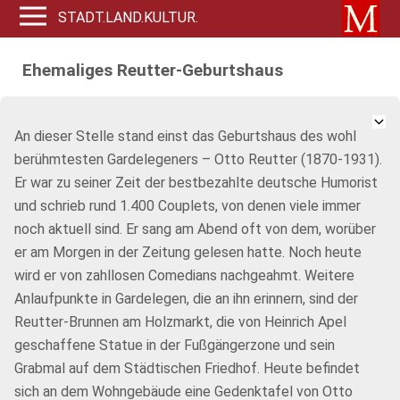
STADT.LAND.KULTUR.
Ehemaliges Reutter-Geburtshaus
An dieser Stelle stand einst das Geburtshaus des wohl
berühmtesten Gardelegeners – Otto Reutter (1870-1931).
Er war zu seiner Zeit der bestbezahlte deutsche Humorist
und schrieb rund 1.400 Couplets, von denen viele immer
noch aktuell sind. Er sang am Abend oft von dem, worüber
er am Morgen in der Zeitung gelesen hatte. Noch heute
wird er von zahllosen Comedians nachgeahmt. Weitere
Anlaufpunkte in Gardelegen, die an ihn erinnern, sind der
Reutter-Brunnen am Holzmarkt, die von Heinrich Apel
geschaffene Statue in der Fußgängerzone und sein
Grabmal auf dem Städtischen Friedhof. Heute befindet
sich an dem Wohngebäude eine Gedenktafel von Otto