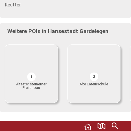
Reutter.
Weitere POIs in Hansestadt Gardelegen
1
2
Ältester steinerner
Alte Lateinschule
Profanbau