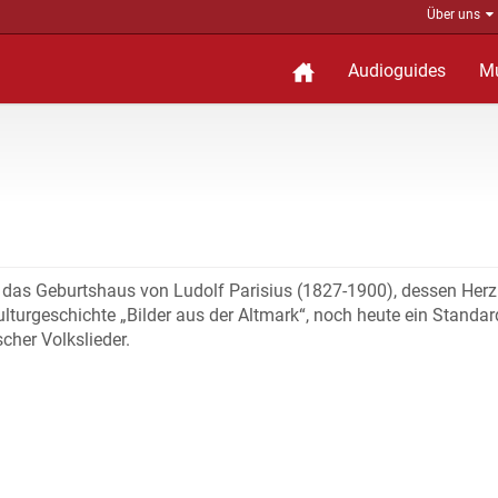
Über uns
Audioguides
M
 das Geburtshaus von Ludolf Parisius (1827-1900), dessen Herz
ulturgeschichte „Bilder aus der Altmark“, noch heute ein Standa
cher Volkslieder.