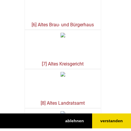
[6] Altes Brau- und Bürgerhaus
[7] Altes Kreisgericht
[8] Altes Landratsamt
ablehnen
verstanden