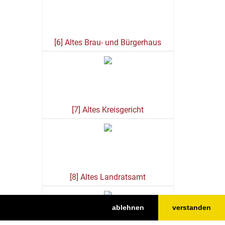
[6] Altes Brau- und Bürgerhaus
[7] Altes Kreisgericht
[8] Altes Landratsamt
ablehnen
verstanden