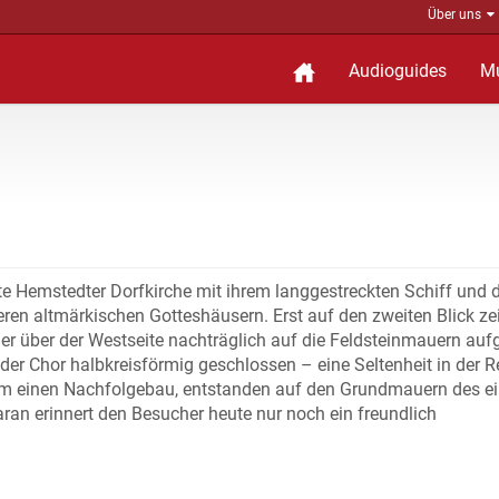
Über uns
Audioguides
M
tete Hemstedter Dorfkirche mit ihrem langgestreckten Schiff und
eren altmärkischen Gotteshäusern. Erst auf den zweiten Blick ze
er über der Westseite nachträglich auf die Feldsteinmauern auf
der Chor halbkreisförmig geschlossen – eine Seltenheit in der R
 um einen Nachfolgebau, entstanden auf den Grundmauern des e
ran erinnert den Besucher heute nur noch ein freundlich