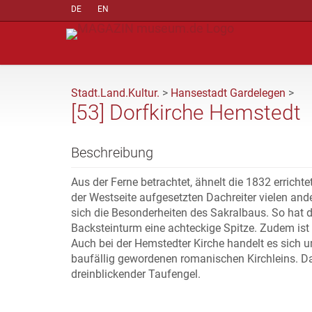
DE
EN
Stadt.Land.Kultur.
>
Hansestadt Gardelegen
>
[53] Dorfkirche Hemstedt
Beschreibung
Aus der Ferne betrachtet, ähnelt die 1832 errich
der Westseite aufgesetzten Dachreiter vielen and
sich die Besonderheiten des Sakralbaus. So hat d
Backsteinturm eine achteckige Spitze. Zudem ist 
Auch bei der Hemstedter Kirche handelt es sich
baufällig gewordenen romanischen Kirchleins. Da
dreinblickender Taufengel.