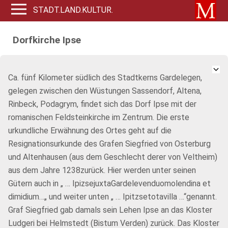
STADT.LAND.KULTUR.
Dorfkirche Ipse
Ca. fünf Kilometer südlich des Stadtkerns Gardelegen,
gelegen zwischen den Wüstungen Sassendorf, Altena,
Rinbeck, Podagrym, findet sich das Dorf Ipse mit der
romanischen Feldsteinkirche im Zentrum. Die erste
urkundliche Erwähnung des Ortes geht auf die
Resignationsurkunde des Grafen Siegfried von Osterburg
und Altenhausen (aus dem Geschlecht derer von Veltheim)
aus dem Jahre 1238zurück. Hier werden unter seinen
Gütern auch in „ … IpizsejuxtaGardelevenduomolendina et
dimidium…„ und weiter unten „ … Ipitzsetotavilla …“genannt.
Graf Siegfried gab damals sein Lehen Ipse an das Kloster
Ludgeri bei Helmstedt (Bistum Verden) zurück. Das Kloster