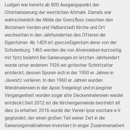
Ludgeri war bereits ab 800 Ausgangspunkt der
Christianisierung der westlichen Altmark. Damals war
wahrscheinlich die Milde der Grenzfluss zwischen den
Bistümern Verden und Halberstadt.Kirche und Ort
wechselten in den Jahrhunderten des Öfteren die
Eigentümer. Ab 1429 ist ypeczeEigentum derer von der
Schulenburg. 1465 werden die von Alvensleben kurzzeitig
mit Yptz belehnt.Bei Sanierungen im letzten Jahrhundert
wurde unter anderem 1926 ein gotischer Schnitzaltar
entdeckt, dessen Spuren sich in der 1950 er Jahren in
Jävenitz verlieren. In den 1960 er Jahren wurden
Wandmalereien in der Apsis freigelegt und in jüngster
Vergangenheit wurden sogar alte Deckenmalereien wieder
entdeckt.Seit 2012 ist die Kirchengemeinde bestrebt all
dies zu erhalten. 2016 wurde der Verein Ipse excitare e.V.
gegründet, der einen großen Teil seiner Zeit in die
Sanierungsmaßnahmen investiert.In enger Zusammenarbeit