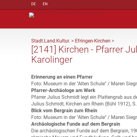
DE
EN
Stadt.Land.Kultur.
>
Efringen-Kirchen
>
[2141] Kirchen - Pfarrer Ju
Karolinger
Erinnerung an einen Pfarrer
Foto: Museum in der "Alten Schule" / Maren Sie
Pfarrer-Archäologe am Werk
Pfarrer Julius Schmidt legt ein Plattengrab aus d
Julius Schmidt, Kirchen am Rhein (Bühl 1912), S.
Blick vom Bergrain zum Rhein
Foto: Museum in der "Alten Schule" / Maren Sie
Archäologische Funde auf dem Bergrain
Die archäologischen Funde auf dem Bergrain, 190