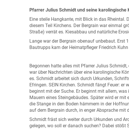
Pfarrer Julius Schmidt und seine karolingische 
Eine steile Hangkante, mit Blick in das Rheintal. 
diesem Teil Kirchens. Der Bergrain war einmal grö
Straße) verrät es. Kiesabbau und natürliche Ero
Lange war der Bergrain obenauf unbebaut. Erst 19
Bautrupps kam der Heimatpfleger Friedrich Kuhn 
Begonnen hatte alles mit Pfarrer Julius Schmidt,
war über Nachrichten über eine karolingische Kön
es. Schmidt arbeitet sich durch Urkunden, Schrift
Efringen. SEIN Kirchen. Schmidt fängt Feuer: er wi
beginnt mit der Suche. Er beginnt mit allem, was 
Mauern eines Steingebäudes. Später wird er mit 
die Stange in den Boden hämmern in der Hoffnu
auf dem Bergrain durch, in enger Absprache mit 
Schmidt fräst sich weiter durch Urkunden und Ar
gelegen, wo soll er danach suchen? Dabei stößt 