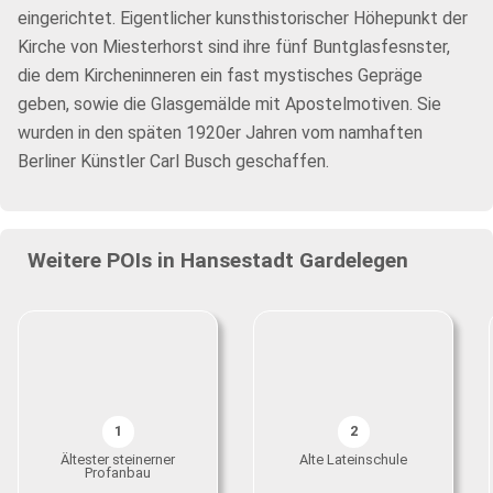
eingerichtet. Eigentlicher kunsthistorischer Höhepunkt der
Kirche von Miesterhorst sind ihre fünf Buntglasfesnster,
die dem Kircheninneren ein fast mystisches Gepräge
geben, sowie die Glasgemälde mit Apostelmotiven. Sie
wurden in den späten 1920er Jahren vom namhaften
Berliner Künstler Carl Busch geschaffen.
Weitere POIs in Hansestadt Gardelegen
1
2
Ältester steinerner
Alte Lateinschule
Profanbau