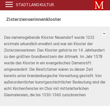
STADT.LAND.KULTUR.
Zisterzienserinnenkloster
Das namensgebende Kloster Neuendorf wurde 1232
erstmals urkundlich erwähnt und war ein Kloster der
Zisterzienserinnen. Das Kloster gehörte im 14. Jahrhundert
zu den größten Grundbesitzern der Altmark. Im Jahr 1578
wurde das Kloster in ein evangelisches Damenstift
umgewandelt. Die Besitztümer waren zu dieser Zeit
bereits unter brandenburgische Verwaltung gestellt. Von
außerordentlicher kunstgeschichtlicher Bedeutung sind die
acht Kirchenfenster im Chor mit mittelalterlichen
Glasmalereien, die bis 1330-1360 zurückreichen