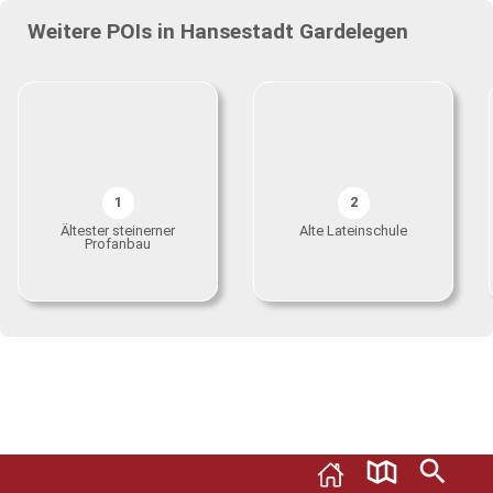
Weitere POIs in Hansestadt Gardelegen
1
2
Ältester steinerner
Alte Lateinschule
Profanbau