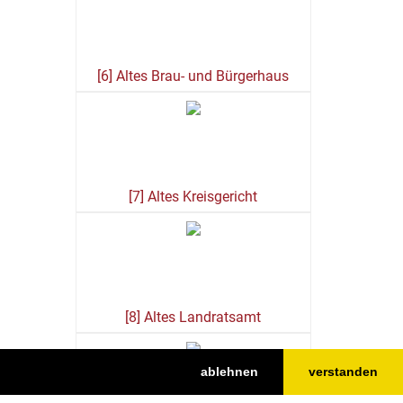
[6] Altes Brau- und Bürgerhaus
[7] Altes Kreisgericht
[8] Altes Landratsamt
ablehnen
verstanden