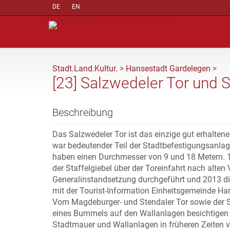
DE
EN
Stadt.Land.Kultur.
>
Hansestadt Gardelegen
>
[23] Salzwedeler Tor und 
Beschreibung
Das Salzwedeler Tor ist das einzige gut erhalten
war bedeutender Teil der Stadtbefestigungsanlage
haben einen Durchmesser von 9 und 18 Metern. 1907
der Staffelgiebel über der Toreinfahrt nach alten
Generalinstandsetzung durchgeführt und 2013 d
mit der Tourist-Information Einheitsgemeinde Ha
Vom Magdeburger- und Stendaler Tor sowie der S
eines Bummels auf den Wallanlagen besichtigen k
Stadtmauer und Wallanlagen in früheren Zeiten v