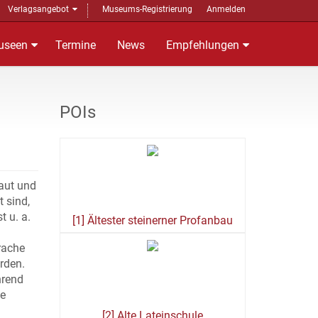
Verlagsangebot
Museums-Registrierung
Anmelden
useen
Termine
News
Empfehlungen
POIs
baut und
 sind,
t u. a.
[1] Ältester steinerner Profanbau
rache
rden.
hrend
ie
[2] Alte Lateinschule