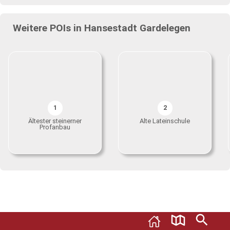
Weitere POIs in Hansestadt Gardelegen
1
2
Ältester steinerner
Alte Lateinschule
Profanbau