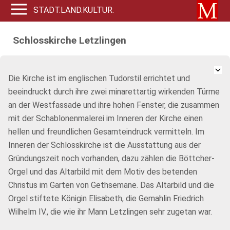
STADT.LAND.KULTUR.
Schlosskirche Letzlingen
Die Kirche ist im englischen Tudorstil errichtet und
beeindruckt durch ihre zwei minarettartig wirkenden Türme
an der Westfassade und ihre hohen Fenster, die zusammen
mit der Schablonenmalerei im Inneren der Kirche einen
hellen und freundlichen Gesamteindruck vermitteln. Im
Inneren der Schlosskirche ist die Ausstattung aus der
Gründungszeit noch vorhanden, dazu zählen die Böttcher-
Orgel und das Altarbild mit dem Motiv des betenden
Christus im Garten von Gethsemane. Das Altarbild und die
Orgel stiftete Königin Elisabeth, die Gemahlin Friedrich
Wilhelm IV., die wie ihr Mann Letzlingen sehr zugetan war.