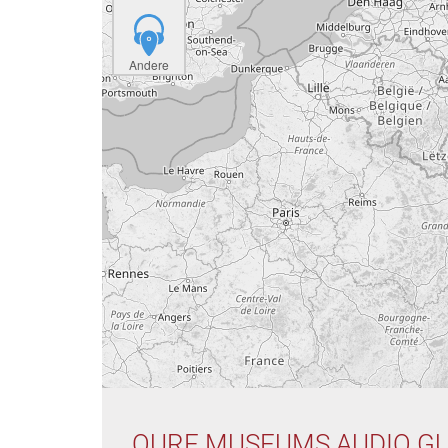
Andere
OURE MUSEUMS AUDIO GU