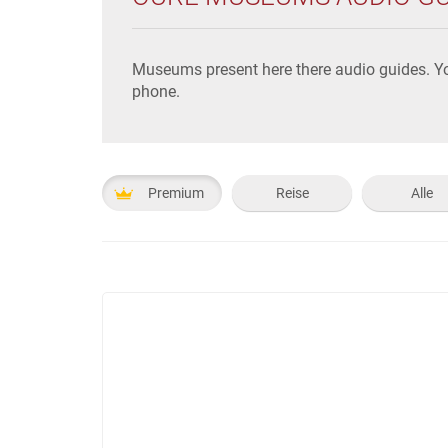
Museums present here there audio guides. Yo
phone.
Premium
Reise
Alle