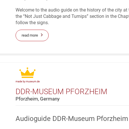
Welcome to the audio guide on the history of the city a
the “Not Just Cabbage and Turnips” section in the Chapte
follow the signs.
read more
made by museum.de
DDR-MUSEUM PFORZHEIM
Pforzheim, Germany
Audioguide DDR-Museum Pforzheim