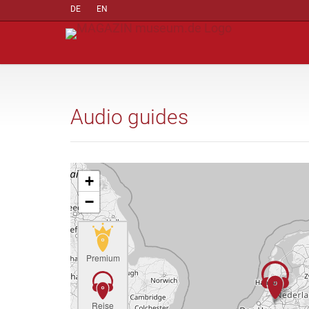
DE
EN
Audio guides
+
−
Premium
Reise