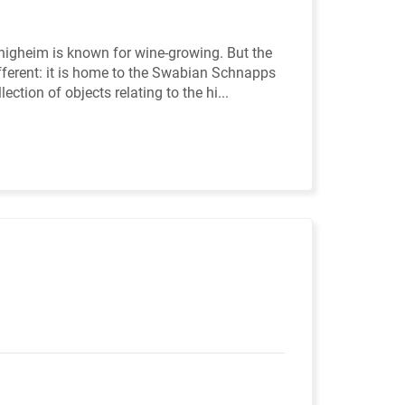
nigheim is known for wine-growing. But the
fferent: it is home to the Swabian Schnapps
ion of objects relating to the hi...