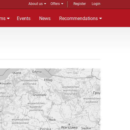
About us
Offers
Register
Login
ms
Events
News
Recommendations