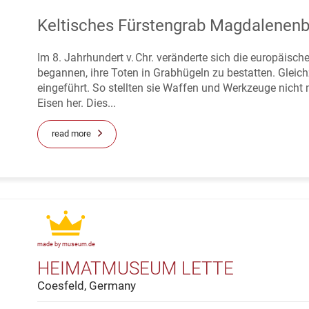
Keltisches Fürstengrab Magdalenenb
Im 8. Jahrhundert v. Chr. veränderte sich die europäisc
begannen, ihre Toten in Grabhügeln zu bestatten. Gleich
eingeführt. So stellten sie Waffen und Werkzeuge nicht
Eisen her. Dies...
read more
made by museum.de
HEIMATMUSEUM LETTE
Coesfeld, Germany