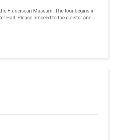
t the Franciscan Museum. The tour begins in
r Hall. Please proceed to the cloister and