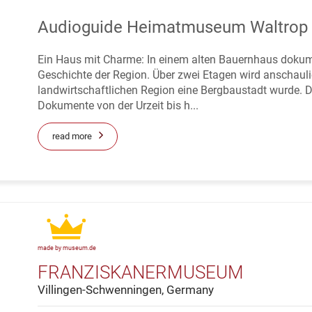
Audioguide Heimatmuseum Waltrop
Ein Haus mit Charme: In einem alten Bauernhaus doku
Geschichte der Region. Über zwei Etagen wird anschaulic
landwirtschaftlichen Region eine Bergbaustadt wurde. D
Dokumente von der Urzeit bis h...
read more
made by museum.de
FRANZISKANERMUSEUM
Villingen-Schwenningen, Germany