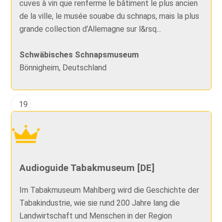
cuves à vin que renferme le bâtiment le plus ancien
de la ville, le musée souabe du schnaps, mais la plus
grande collection d’Allemagne sur l&rsq...
Schwäbisches Schnapsmuseum
Bönnigheim, Deutschland
19
Audioguide Tabakmuseum [DE]
Im Tabakmuseum Mahlberg wird die Geschichte der
Tabakindustrie, wie sie rund 200 Jahre lang die
Landwirtschaft und Menschen in der Region