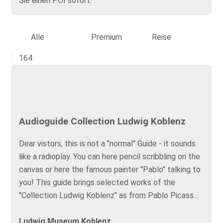
Sie einen POI sofort.
Alle
Premium
Reise
164
Audioguide Collection Ludwig Koblenz
Dear vistors, this is not a "normal" Guide - it sounds
like a radioplay. You can here pencil scribbling on the
canvas or here the famous painter "Pablo" talking to
you! This guide brings selected works of the
"Collection Ludwig Koblenz" as from Pablo Picass...
Ludwig Museum Koblenz