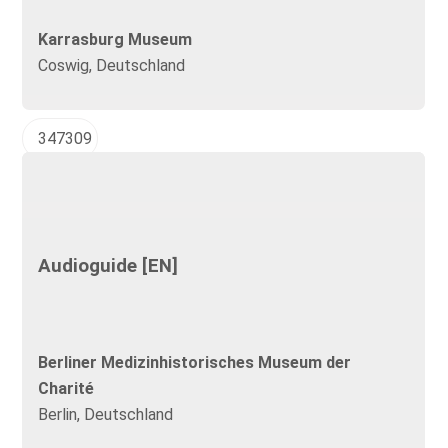
Karrasburg Museum
Coswig, Deutschland
347309
Audioguide [EN]
Berliner Medizinhistorisches Museum der
Charité
Berlin, Deutschland