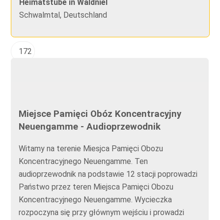
Heimatstube in Waldniel
Schwalmtal, Deutschland
172
Miejsce Pamięci Obóz Koncentracyjny
Neuengamme - Audioprzewodnik
Witamy na terenie Miesjca Pamięci Obozu
Koncentracyjnego Neuengamme. Ten
audioprzewodnik na podstawie 12 stacji poprowadzi
Państwo przez teren Miejsca Pamięci Obozu
Koncentracyjnego Neuengamme. Wycieczka
rozpoczyna się przy głównym wejściu i prowadzi