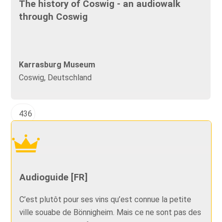
The history of Coswig - an audiowalk
through Coswig
Karrasburg Museum
Coswig, Deutschland
436
Audioguide [FR]
C’est plutôt pour ses vins qu’est connue la petite
ville souabe de Bönnigheim. Mais ce ne sont pas des