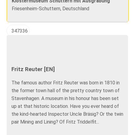
Klostermuseum Schuttern mit Ausgrabung
Friesenheim-Schuttern, Deutschland
347336
Fritz Reuter [EN]
The famous author Fritz Reuter was born in 1810 in
the former town hall of the pretty country town of
Stavenhagen. A museum in his honour has been set
up at that historic location. Have you ever heard of
the kind-hearted Inspector Uncle Bräsig? Or the twin
pair Mining and Lining? Of Fritz Triddelfit...