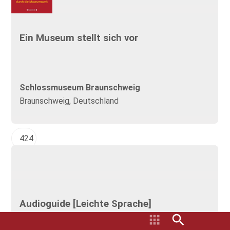
Ein Museum stellt sich vor
Schlossmuseum Braunschweig
Braunschweig, Deutschland
424
Audioguide [Leichte Sprache]
Sömmerda ist eine kleine Stadt in Thüringen mit