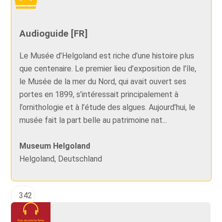
Audioguide [FR]
Le Musée d’Helgoland est riche d’une histoire plus
que centenaire. Le premier lieu d’exposition de l’île,
le Musée de la mer du Nord, qui avait ouvert ses
portes en 1899, s’intéressait principalement à
l’ornithologie et à l’étude des algues. Aujourd’hui, le
musée fait la part belle au patrimoine nat...
Museum Helgoland
Helgoland, Deutschland
342