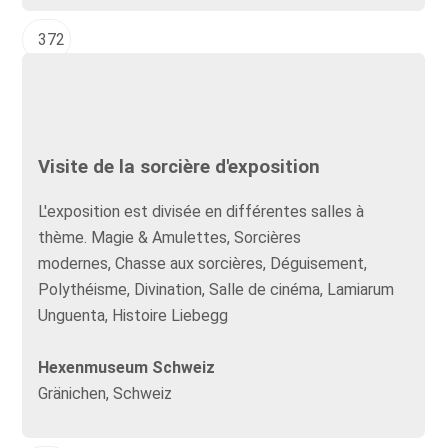
372
Visite de la sorcière d'exposition
L'exposition est divisée en différentes salles à
thème. Magie & Amulettes, Sorcières
modernes, Chasse aux sorcières, Déguisement,
Polythéisme, Divination, Salle de cinéma, Lamiarum
Unguenta, Histoire Liebegg
Hexenmuseum Schweiz
Gränichen, Schweiz