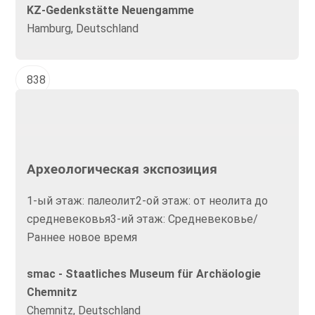
KZ-Gedenkstätte Neuengamme
Hamburg, Deutschland
838
Археологическая экспозиция
1-ый этаж: палеолит2-ой этаж: от неолита до
средневековья3-ий этаж: Средневековье/
Раннее новое время
smac - Staatliches Museum für Archäologie
Chemnitz
Chemnitz, Deutschland