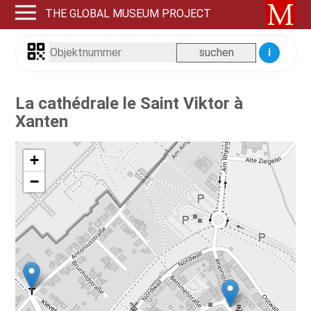
THE GLOBAL MUSEUM PROJECT
i
La cathédrale le Saint Viktor à
Xanten
+
−