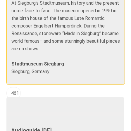
At Siegburg’s Stadtmuseum, history and the present
come face to face. The museum opened in 1990 in
the birth house of the famous Late Romantic
composer Engelbert Humperdinck. During the
Renaissance, stoneware “Made in Siegburg” became
world famous– and some stunningly beautiful pieces
are on shows...
Stadtmuseum Siegburg
Siegburg, Germany
461
Audioguide [DE]