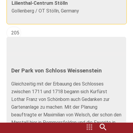
Lilienthal-Centrum Stölln
Gollenberg / OT Stölln, Germany
205
Der Park von Schloss Weissenstein
Gleichzeitig mit der Erbauung des Schlosses
zwischen 1711 und 1718 begann sich Kurfürst
Lothar Franz von Schönborn auch Gedanken zur
Gartenanlage zu machen. Mit der Planung
beauftragte er Maximilian von Welsch, der schon den
Marstall hier in Pommersfelden und die Favorite in
Mainz f&uum...