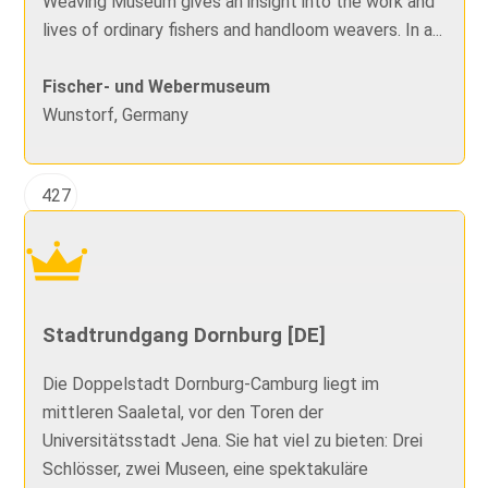
Weaving Museum gives an insight into the work and
lives of ordinary fishers and handloom weavers. In a...
Fischer- und Webermuseum
Wunstorf, Germany
427
Stadtrundgang Dornburg [DE]
Die Doppelstadt Dornburg-Camburg liegt im
mittleren Saaletal, vor den Toren der
Universitätsstadt Jena. Sie hat viel zu bieten: Drei
Schlösser, zwei Museen, eine spektakuläre